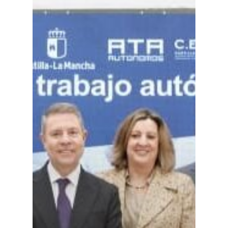
Especiales
Política
Galerías