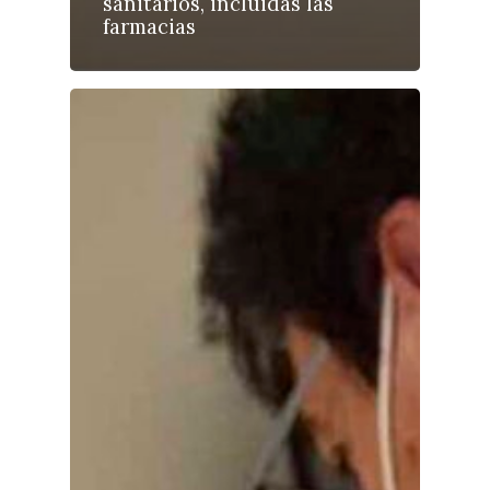
sanitarios, incluidas las
farmacias