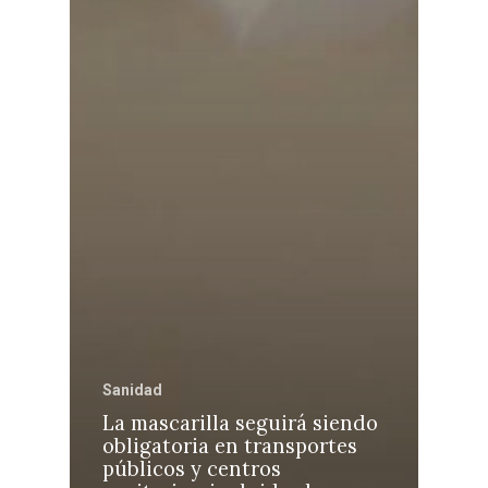
Sanidad
La mascarilla seguirá siendo
obligatoria en transportes
públicos y centros