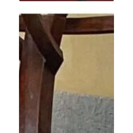
Medio Ambiente
Planeta Rural
Especiales
Política
Galerías