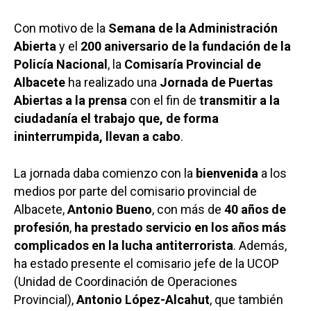
Con motivo de la
Semana de la Administración
Abierta
y el
200 aniversario de la fundación de la
Policía Nacional
, la
Comisaría Provincial de
Albacete
ha realizado una
Jornada de Puertas
Abiertas a la prensa
con el fin de
transmitir a la
ciudadanía el trabajo
que, de forma
ininterrumpida, llevan a cabo
.
La jornada daba comienzo con la
bienvenida
a los
medios por parte del comisario provincial de
Albacete,
Antonio Bueno
, con más de
40 años de
profesión
,
ha prestado servicio en los años más
complicados en la lucha antiterrorista
. Además,
ha estado presente el comisario jefe de la UCOP
(Unidad de Coordinación de Operaciones
Provincial),
Antonio López-Alcahut
, que también