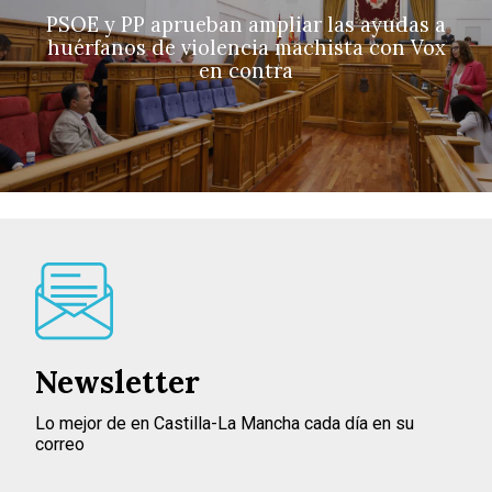
PSOE y PP aprueban ampliar las ayudas a
huérfanos de violencia machista con Vox
en contra
Newsletter
Lo mejor de en Castilla-La Mancha cada día en su
correo