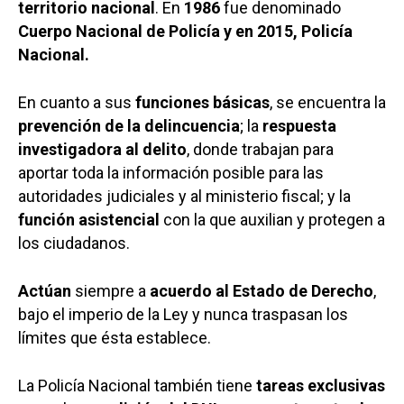
territorio nacional
. En
1986
fue denominado
Cuerpo Nacional de Policía y en 2015, Policía
Nacional.
En cuanto a sus
funciones básicas
, se encuentra la
prevención de la delincuencia
; la
respuesta
investigadora al delito
, donde trabajan para
aportar toda la información posible para las
autoridades judiciales y al ministerio fiscal; y la
función asistencial
con la que auxilian y protegen a
los ciudadanos.
Actúan
siempre a
acuerdo al Estado de Derecho
,
bajo el imperio de la Ley y nunca traspasan los
límites que ésta establece.
Castilla-La Manch
Toledo
Sanidad
La Policía Nacional también tiene
tareas exclusivas