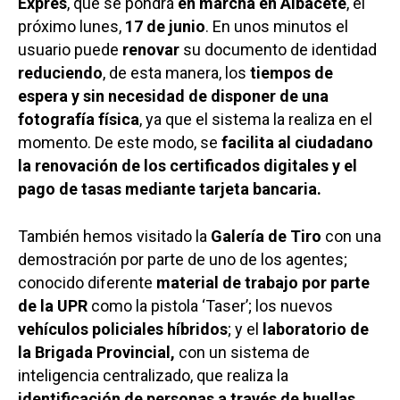
Exprés
, que se pondrá
en marcha en Albacete
, el
próximo lunes,
17 de junio
. En unos minutos el
usuario puede
renovar
su documento de identidad
reduciendo
, de esta manera, los
tiempos de
espera y sin necesidad de disponer de una
fotografía física
, ya que el sistema la realiza en el
momento. De este modo, se
facilita al ciudadano
la renovación de los certificados digitales y el
pago de tasas mediante tarjeta bancaria.
También hemos visitado la
Galería de Tiro
con una
demostración por parte de uno de los agentes;
conocido diferente
material de trabajo por parte
de la UPR
como la pistola ‘Taser’; los nuevos
vehículos policiales híbridos
; y el
laboratorio de
la Brigada Provincial,
con un sistema de
inteligencia centralizado, que realiza la
identificación de personas a través de huellas