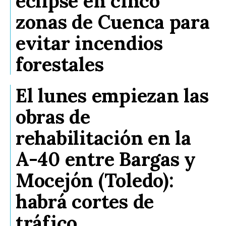
eclipse en cinco
zonas de Cuenca para
evitar incendios
forestales
El lunes empiezan las
obras de
rehabilitación en la
A-40 entre Bargas y
Mocejón (Toledo):
habrá cortes de
tráfico