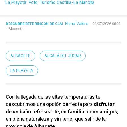
'La Playeta'. Foto: Turismo Castilla-La Mancha
Elena Valero
-
DESCUBRE ESTE RINCÓN DE CLM
01/07/2026 08:33
-
Albacete
ALBACETE
ALCALÁ DEL JÚCAR
LA PLAYETA
Con la llegada de las altas temperaturas te
descubrimos una opción perfecta para
disfrutar
de un baño
refrescante,
en familia o con amigos
,
en plena naturaleza y sin tener que salir de la
provincia de
Albacete
.