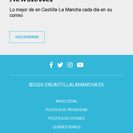
Lo mejor de en Castilla-La Mancha cada día en su
correo
INSCRIBIRME
©2026 ENCASTILLALAMANCHA.ES
AVISO LEGAL
POLÍTICA DE PRIVACIDAD
POLÍTICA DE COOKIES
QUIÉNES SOMOS