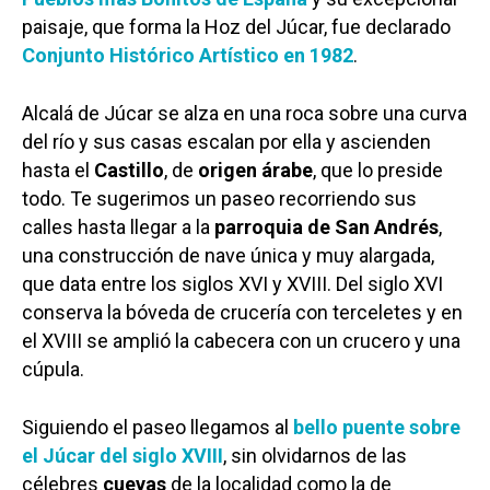
paisaje, que forma la Hoz del Júcar, fue declarado
Conjunto Histórico Artístico en 1982
.
Alcalá de Júcar se alza en una roca sobre una curva
del río y sus casas escalan por ella y ascienden
hasta el
Castillo
, de
origen árabe
, que lo preside
todo. Te sugerimos un paseo recorriendo sus
calles hasta llegar a la
parroquia de San Andrés
,
una construcción de nave única y muy alargada,
que data entre los siglos XVI y XVIII. Del siglo XVI
conserva la bóveda de crucería con terceletes y en
el XVIII se amplió la cabecera con un crucero y una
cúpula.
Siguiendo el paseo llegamos al
bello puente sobre
el Júcar del siglo XVIII
, sin olvidarnos de las
célebres
cuevas
de la localidad como la de