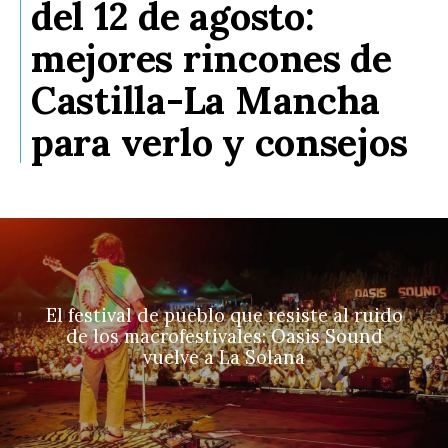
del 12 de agosto:
mejores rincones de
Castilla-La Mancha
para verlo y consejos
El festival de pueblo que resiste al ruido
de los macrofestivales: Oasis Sound
vuelve a La Solana