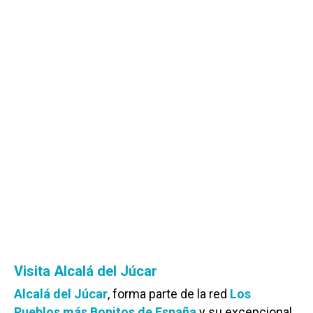
Visita Alcalá del Júcar
Alcalá del Júcar
, forma parte de la red
Los
Pueblos más Bonitos de España
y su excepcional