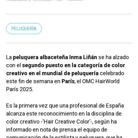
PELUQUERÍA
La
peluquera albaceteña Inma Liñán
se ha alzado
con el
segundo puesto en la categoría de color
creativo en el mundial de peluquería
celebrado
este fin de semana en
París
, el OMC HairWorld
París 2025.
Es la primera vez que una profesional de España
alcanza este reconocimiento en la disciplina de
color creativo -‘Hair Creative Color’-, según ha
informado en nota de prensa el equipo de
comunicación de la estilista y peluquera, que ha