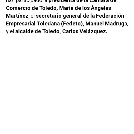
han participado la
presidenta de la Cámara de
Comercio de Toledo, María de los Ángeles
Martínez
, el
secretario general de la Federación
Empresarial Toledana (Fedeto), Manuel Madrug
a,
y el
alcalde de Toledo, Carlos Velázquez.