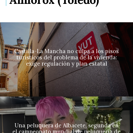
Castilla-La Mancha no culpa a los pisos
turísticos del problema de la vivienda:
exige regulación y plan estatal
Una peluquera de Albacete, segunda en
el campeonato mundial de peluquería de