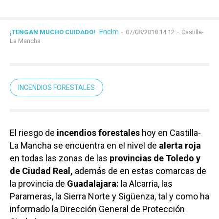
Enclm
-
-
¡TENGAN MUCHO CUIDADO!
07/08/2018 14:12
Castilla-
La Mancha
INCENDIOS FORESTALES
El riesgo de
incendios forestales
hoy en Castilla-
La Mancha se encuentra en el nivel de
alerta roja
en todas las zonas de las
provincias de Toledo y
de Ciudad Real,
además de en estas comarcas de
la provincia de
Guadalajara:
la Alcarria, las
Parameras, la Sierra Norte y Sigüenza, tal y como ha
informado la Dirección General de Protección