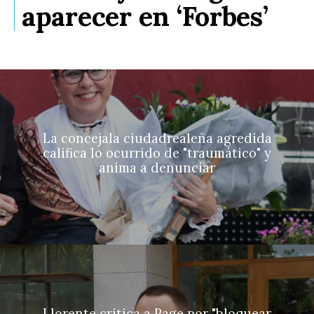
aparecer en ‘Forbes’
La concejala ciudadrealeña agredida
califica lo ocurrido de "traumático" y
anima a denunciar
Llorente critica a Page por "bloquear