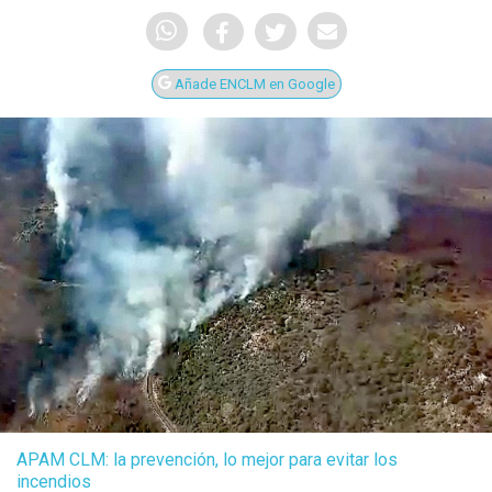
Añade ENCLM en Google
APAM CLM: la prevención, lo mejor para evitar los
incendios