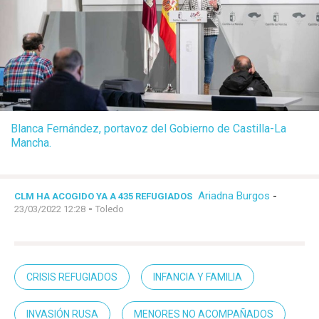
Blanca Fernández, portavoz del Gobierno de Castilla-La
Mancha.
Ariadna Burgos
-
CLM HA ACOGIDO YA A 435 REFUGIADOS
-
23/03/2022 12:28
Toledo
CRISIS REFUGIADOS
INFANCIA Y FAMILIA
INVASIÓN RUSA
MENORES NO ACOMPAÑADOS