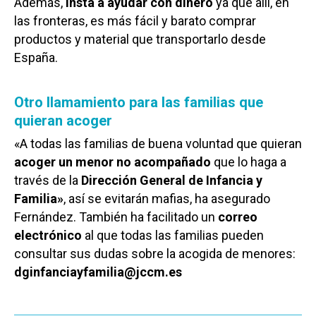
Además,
insta a ayudar con dinero
ya que allí, en
las fronteras, es más fácil y barato comprar
productos y material que transportarlo desde
España.
Otro llamamiento para las familias que
quieran acoger
«A todas las familias de buena voluntad que quieran
acoger un menor no acompañado
que lo haga a
través de la
Dirección General de Infancia y
Familia»
, así se evitarán mafias, ha asegurado
Fernández. También ha facilitado un
correo
electrónico
al que todas las familias pueden
consultar sus dudas sobre la acogida de menores:
dginfanciayfamilia@jccm.es