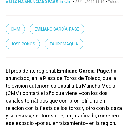
Enclm
-
-
ASÍ LO HA ANUNCIADO PAGE
28/11/2019 11:16
Toledo
CMM
EMILIANO GARCÍA-PAGE
JOSÉ PONOS
TAUROMAQUIA
El presidente regional,
Emiliano García-Page
, ha
anunciado, en la Plaza de Toros de Toledo, que la
televisión autonómica Castilla-La Mancha Media
(CMM) contará el año que viene «con los dos
canales temáticos que comprometí; uno en
relación con la fiesta de los toros y otro con la caza
y la pesca», sectores que, ha justificado, merecen
ese espacio «por su enraizamiento» en la región.