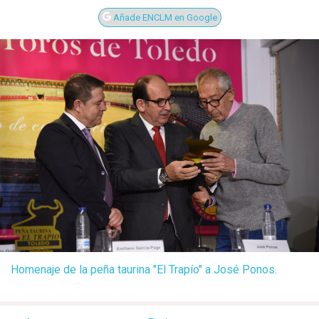
Añade ENCLM en Google
Homenaje de la peña taurina "El Trapío" a José Ponos.