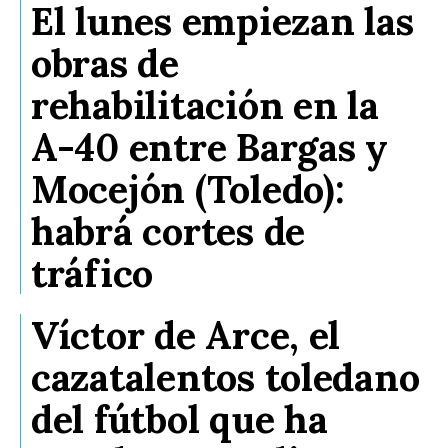
El lunes empiezan las
obras de
rehabilitación en la
A-40 entre Bargas y
Mocejón (Toledo):
habrá cortes de
tráfico
Víctor de Arce, el
cazatalentos toledano
del fútbol que ha