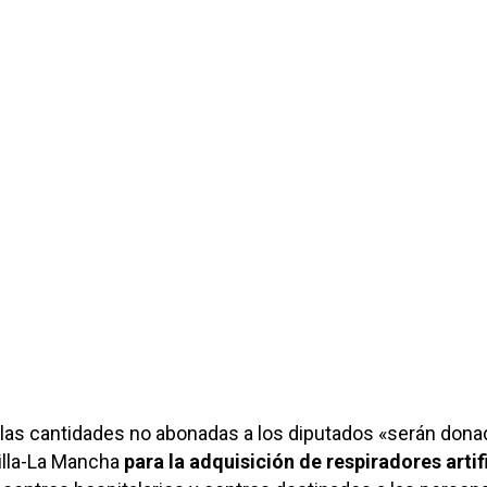
e las cantidades no abonadas a los diputados «serán dona
illa-La Mancha
para la adquisición de respiradores artif