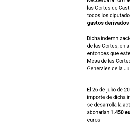
Recuerda la formac
las Cortes de Cast
todos los diputado
gastos derivados 
Dicha indemnizació
de las Cortes, en 
entonces que este 
Mesa de las Cortes
Generales de la Ju
El 26 de julio de 
importe de dicha i
se desarrolla la ac
abonarían
1.450 e
euros.