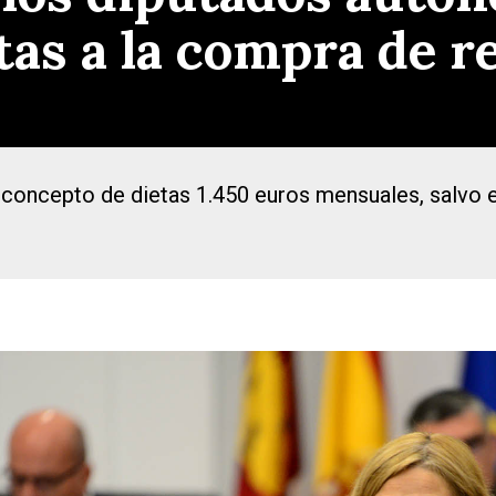
etas a la compra de r
oncepto de dietas 1.450 euros mensuales, salvo en