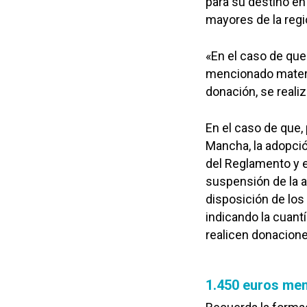
para su destino en
mayores de la regi
«En el caso de que
mencionado materia
donación, se reali
En el caso de que, 
Mancha, la adopció
del Reglamento y e
suspensión de la a
disposición de los
indicando la cuant
realicen donacione
1.450 euros men