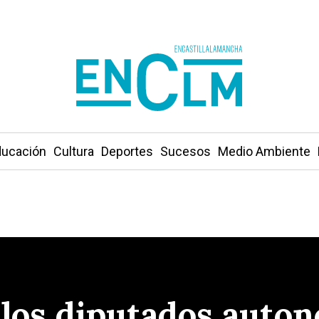
ucación
Cultura
Deportes
Sucesos
Medio Ambiente
 los diputados auto