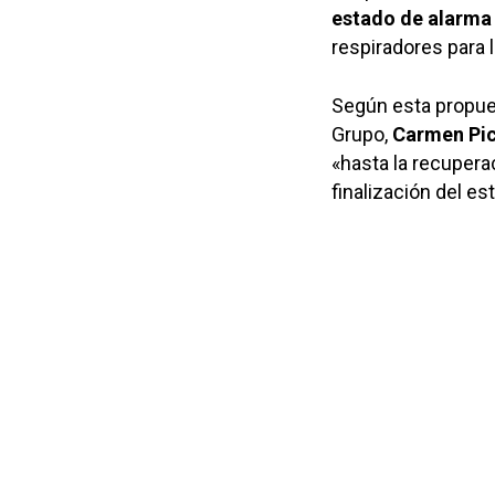
estado de alarma
respiradores para 
Según esta propues
Grupo,
Carmen Pi
«hasta la recuperac
finalización del es