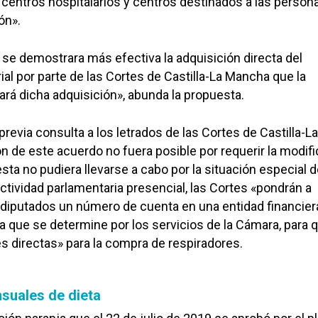
 centros hospitalarios y centros destinados a las person
ón».
 se demostrara más efectiva la adquisición directa del
l por parte de las Cortes de Castilla-La Mancha que la
zará dicha adquisición», abunda la propuesta.
previa consulta a los letrados de las Cortes de Castilla-La
n de este acuerdo no fuera posible por requerir la modif
sta no pudiera llevarse a cabo por la situación especial 
ctividad parlamentaria presencial, las Cortes «pondrán a
 diputados un número de cuenta en una entidad financier
ía que se determine por los servicios de la Cámara, para 
s directas» para la compra de respiradores.
suales de dieta