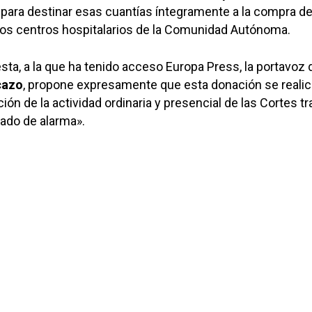
para destinar esas cuantías íntegramente a la compra d
los centros hospitalarios de la Comunidad Autónoma.
ta, a la que ha tenido acceso Europa Press, la portavoz 
cazo
, propone expresamente que esta donación se reali
ión de la actividad ordinaria y presencial de las Cortes tr
tado de alarma».