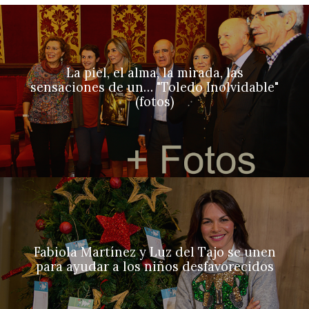
La piel, el alma, la mirada, las
sensaciones de un… "Toledo Inolvidable"
(fotos)
Fabiola Martínez y Luz del Tajo se unen
para ayudar a los niños desfavorecidos