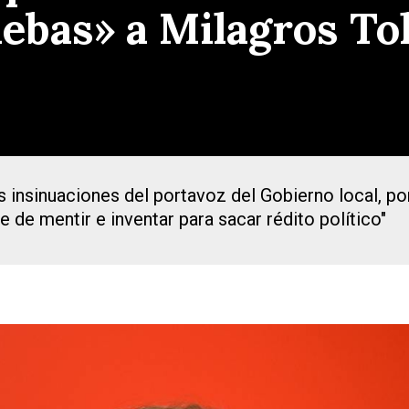
uebas» a Milagros To
s insinuaciones del portavoz del Gobierno local, po
 de mentir e inventar para sacar rédito político"