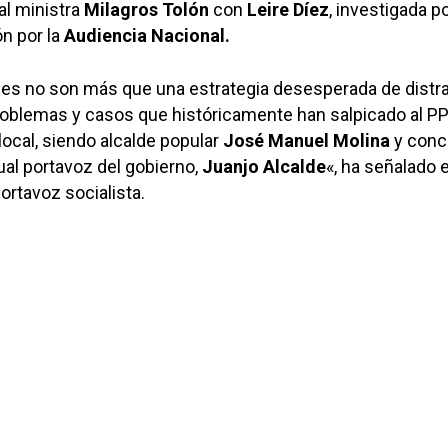
al ministra
Milagros Tolón
con
Leire Díez
, investigada p
n por la
Audiencia Nacional.
nes no son más que una estrategia desesperada de distr
roblemas y casos que históricamente han salpicado al PP 
local, siendo alcalde popular
José Manuel Molina
y conc
ual portavoz del gobierno,
Juanjo Alcalde
«, ha señalado 
ortavoz socialista.