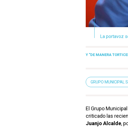
La portavoz so
Y "DE MANERA TORTICE
GRUPO MUNICIPAL S
El Grupo Municipal
criticado las recie
Juanjo Alcalde
, p