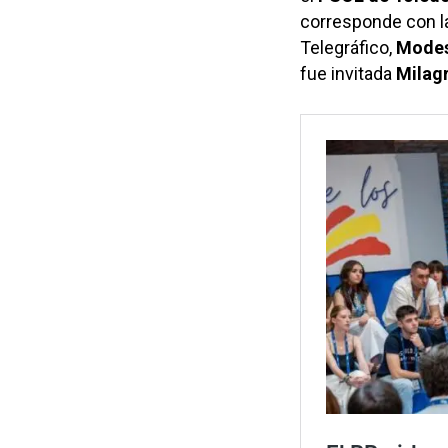
corresponde con la
Telegráfico,
Modes
fue invitada
Milagr