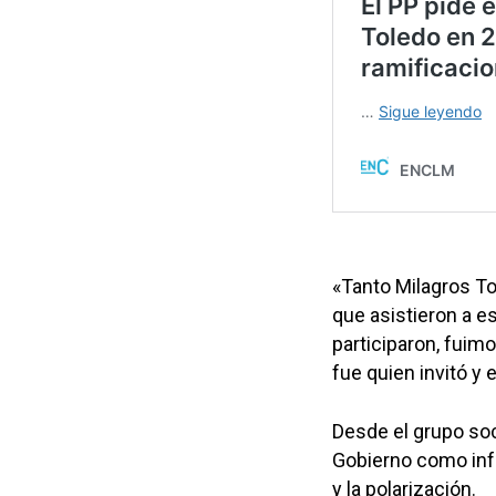
«Tanto Milagros To
que asistieron a e
participaron, fuim
fue quien invitó y 
Desde el grupo soci
Gobierno como inf
y la polarización.