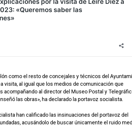
lón como el resto de concejales y técnicos del Ayuntam
sa visita, al igual que los medios de comunicación que
os acompañando al director del Museo Postal y Telegráfic
enseñó las obras», ha declarado la portavoz socialista.
alista han calificado las insinuaciones del portavoz del
undadas, acusándolo de buscar únicamente el ruido med