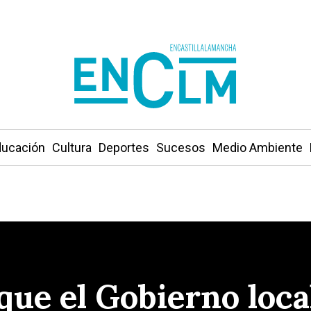
ucación
Cultura
Deportes
Sucesos
Medio Ambiente
que el Gobierno loca