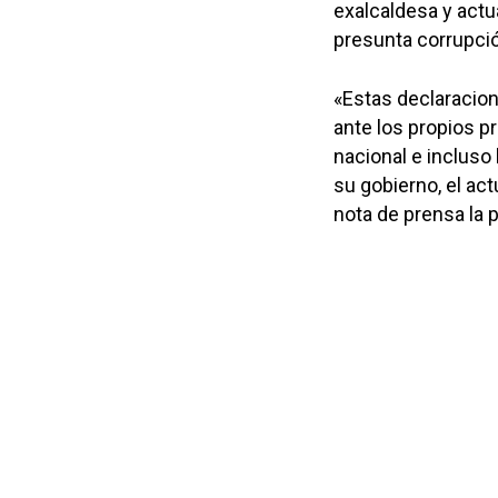
exalcaldesa y actu
presunta corrupció
«Estas declaracio
ante los propios p
nacional e incluso 
su gobierno, el act
nota de prensa la p