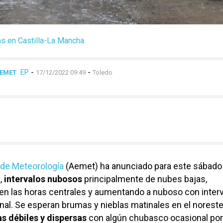
ias en Castilla-La Mancha.
EP
-
-
AEMET
17/12/2022 09:49
Toledo
 de Meteorología
(Aemet) ha anunciado para este sábado
,
intervalos nubosos
principalmente de nubes bajas,
en las horas centrales y aumentando a nuboso con inter
final. Se esperan brumas y nieblas matinales en el noreste
as débiles y dispersas
con algún chubasco ocasional por