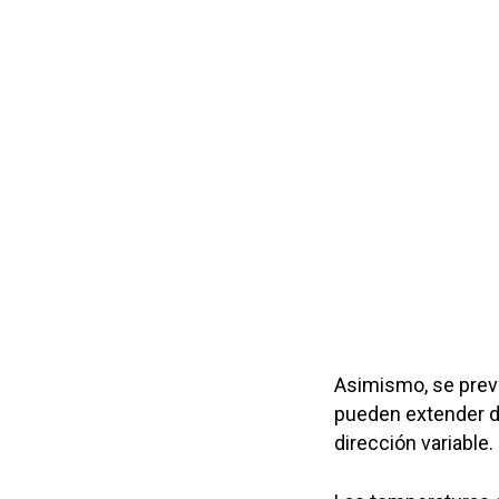
Asimismo, se prevé
pueden extender de 
dirección variable.