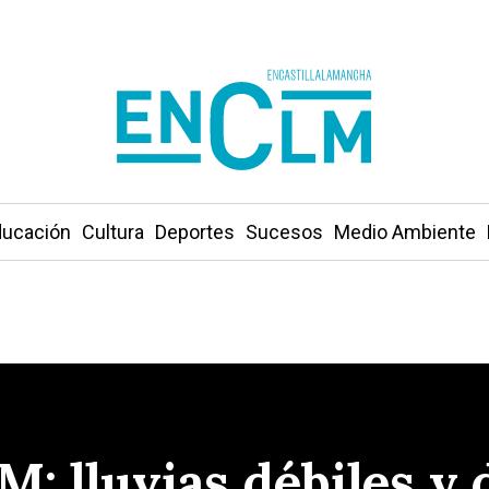
ucación
Cultura
Deportes
Sucesos
Medio Ambiente
: lluvias débiles y 