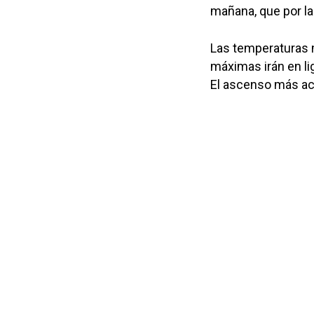
mañana, que por la
Las temperaturas 
máximas irán en l
El ascenso más acu