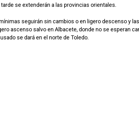
 tarde se extenderán a las provincias orientales.
mínimas seguirán sin cambios o en ligero descenso y la
igero ascenso salvo en Albacete, donde no se esperan c
sado se dará en el norte de Toledo.