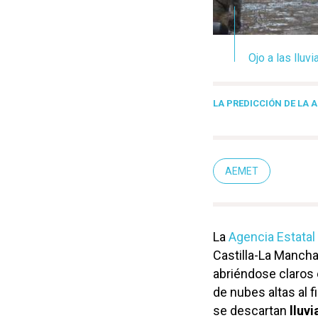
Ojo a las lluv
LA PREDICCIÓN DE LA 
AEMET
La
Agencia Estatal
Castilla-La Mancha
abriéndose claros 
de nubes altas al 
se descartan
lluvi