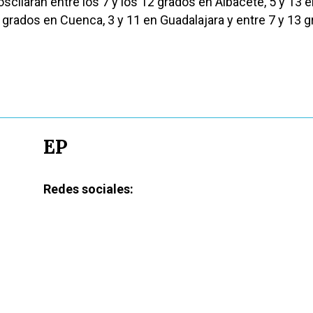
scilarán entre los 7 y los 12 grados en Albacete, 5 y 13 
0 grados en Cuenca, 3 y 11 en Guadalajara y entre 7 y 13 
EP
Redes sociales: