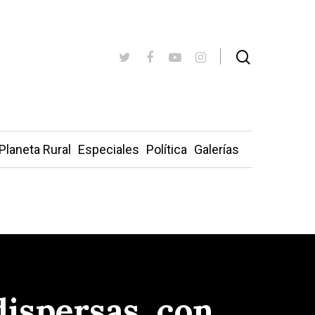
Planeta Rural
Especiales
Política
Galerías
dispersas, con