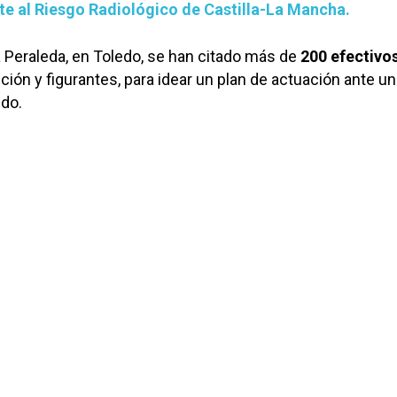
nte al Riesgo Radiológico de Castilla-La Mancha.
a Peraleda, en Toledo, se han citado más de
200 efectivo
ción y figurantes, para idear un plan de actuación ante un
edo.