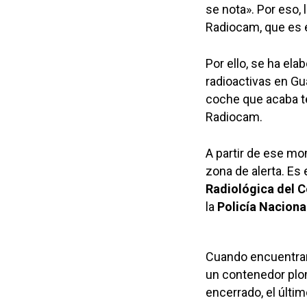
se nota». Por eso, 
Radiocam, que es e
Por ello, se ha el
radioactivas en Gu
coche que acaba te
Radiocam.
A partir de ese mo
zona de alerta. E
Radiológica del 
la
Policía Naciona
Cuando encuentran 
un contenedor plom
encerrado, el últi