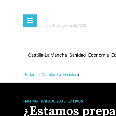
jueves, 6 de agosto de 2026
Castilla-La Mancha
Sanidad
Economía
Ed
Portada
»
Castilla-La Mancha
»
HAN PARTICIPADO 200 EFECTIVOS
¿Estamos prepar