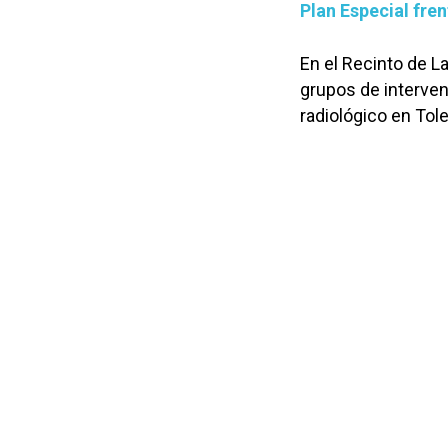
Plan Especial fre
En el Recinto de L
grupos de interven
radiológico en Tol