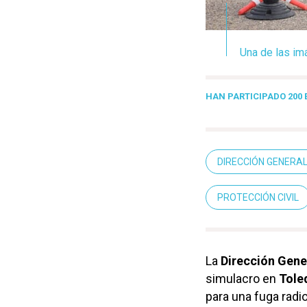
Una de las im
HAN PARTICIPADO 200
DIRECCIÓN GENERA
PROTECCIÓN CIVIL
La
Dirección Gene
simulacro en
Tole
para una fuga radi