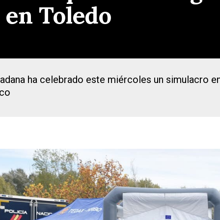
o en Toledo
dadana ha celebrado este miércoles un simulacro 
ico