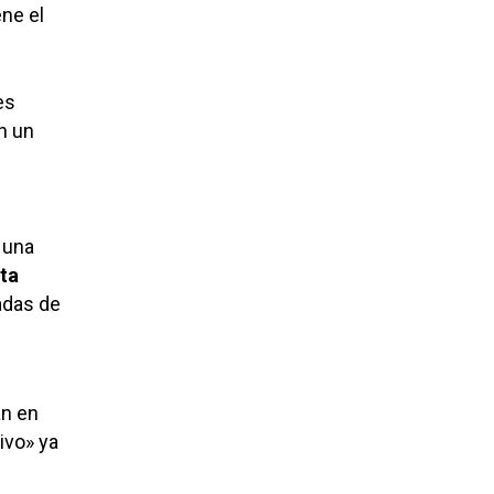
ene el
es
n un
 una
ta
adas de
an en
ivo» ya