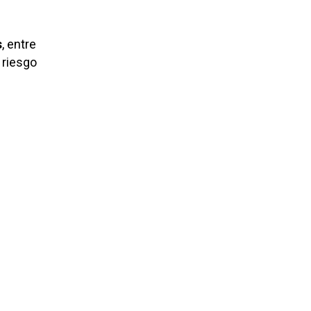
s
, entre
 riesgo