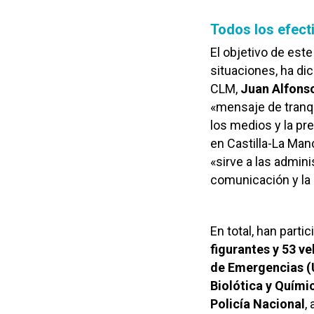
Todos los efect
El objetivo de este
situaciones, ha di
CLM,
Juan Alfons
«mensaje de tranqu
los medios y la pr
en Castilla-La Man
«sirve a las admin
comunicación y la
En total, han part
figurantes y 53 v
de Emergencias 
Biolótica y Quím
Policía Nacional
,