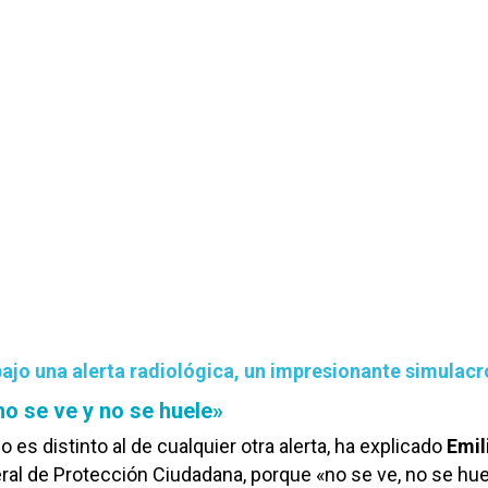
bajo una alerta radiológica, un impresionante simulacr
no se ve y no se huele»
co es distinto al de cualquier otra alerta, ha explicado
Emil
eral de Protección Ciudadana, porque «no se ve, no se hue