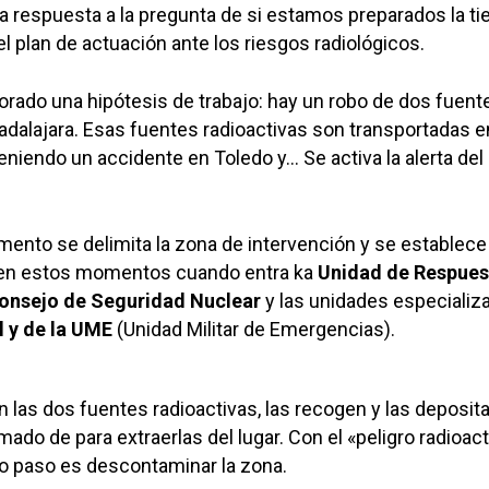
la respuesta a la pregunta de si estamos preparados la ti
l plan de actuación ante los riesgos radiológicos.
aborado una hipótesis de trabajo: hay un robo de dos fuent
adalajara. Esas fuentes radioactivas son transportadas e
niendo un accidente en Toledo y… Se activa la alerta del
mento se delimita la zona de intervención y se establece
s en estos momentos cuando entra ka
Unidad de Respues
Consejo de Seguridad Nuclear
y las unidades especializ
l y de la UME
(Unidad Militar de Emergencias).
las dos fuentes radioactivas, las recogen y las deposit
ado de para extraerlas del lugar. Con el «peligro radioact
mo paso es descontaminar la zona.