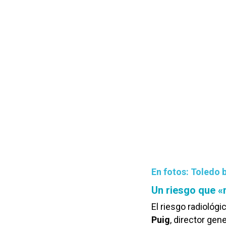
En fotos: Toledo 
Un riesgo que «
El riesgo radiológi
Puig
, director gen