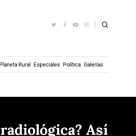
Planeta Rural
Especiales
Política
Galerías
radiológica? Así