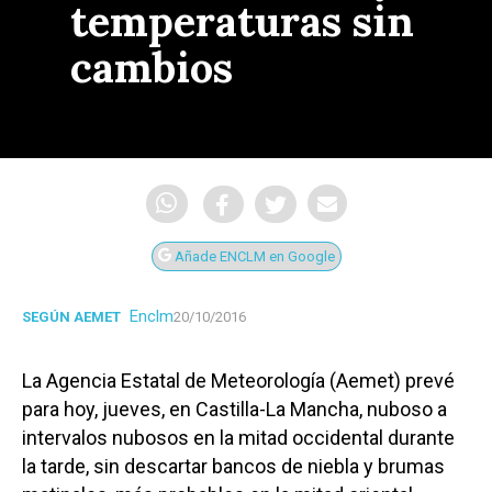
temperaturas sin
cambios
Añade ENCLM en Google
Enclm
SEGÚN AEMET
20/10/2016
La Agencia Estatal de Meteorología (Aemet) prevé
para hoy, jueves, en Castilla-La Mancha, nuboso a
intervalos nubosos en la mitad occidental durante
la tarde, sin descartar bancos de niebla y brumas