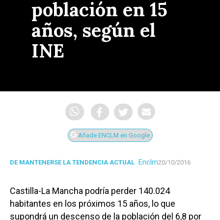
población en 15
años, según el
INE
Añade ENCLM en Google
Enclm
DE MANTENERSE LA TENDENCIA ACTUAL
20/10/2016
Castilla-La Mancha podría perder 140.024
habitantes en los próximos 15 años, lo que
supondrá un descenso de la población del 6,8 por