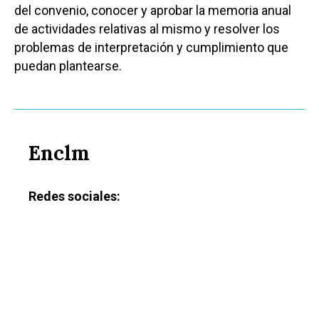
del convenio, conocer y aprobar la memoria anual
de actividades relativas al mismo y resolver los
problemas de interpretación y cumplimiento que
puedan plantearse.
Enclm
Redes sociales: