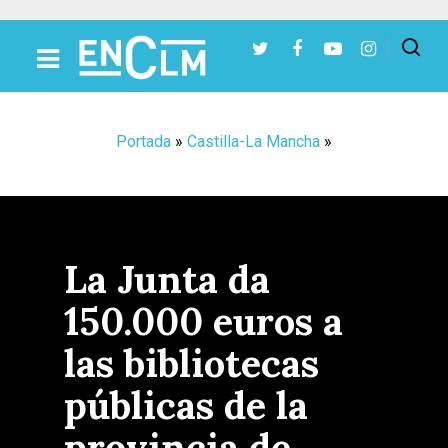
Presiona Intro para buscar o ESC para cerrar
Portada
»
Castilla-La Mancha
»
La Junta da
150.000 euros a
las bibliotecas
públicas de la
provincia de