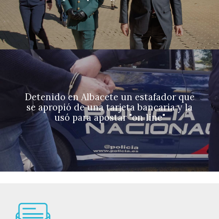
Detenido en Albacete un estafador que
se apropió de una tarjeta bancaria y la
usó para apostar "on line"