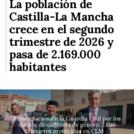
La población de
Castilla-La Mancha
crece en el segundo
trimestre de 2026 y
pasa de 2.169.000
habitantes
Preocupación en la Guardia Civil por los
delitos de violencia de género: 2.600
mujeres protegidas en CLM