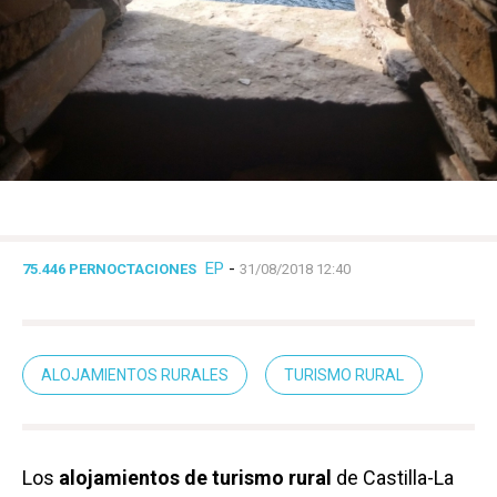
EP
-
75.446 PERNOCTACIONES
31/08/2018 12:40
ALOJAMIENTOS RURALES
TURISMO RURAL
Los
alojamientos de turismo rural
de Castilla-La