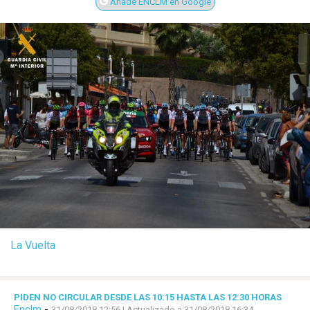
Añade ENCLM en Google
La Vuelta
PIDEN NO CIRCULAR DESDE LAS 10:15 HASTA LAS 12:30 HORAS
Enclm
-
31/08/2018 12:56
| Actualizado a 31/08/2018 16:34