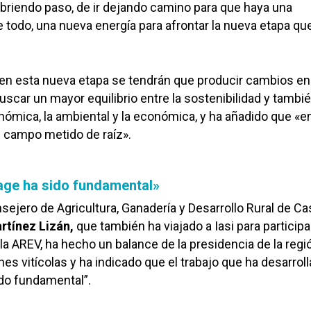
 abriendo paso, de ir dejando camino para que haya una
e todo, una nueva energía para afrontar la nueva etapa qu
 en esta nueva etapa se tendrán que producir cambios en 
buscar un mayor equilibrio entre la sostenibilidad y tambié
nómica, la ambiental y la económica, y ha añadido que «e
 campo metido de raíz».
Page ha sido fundamental»
nsejero de Agricultura, Ganadería y Desarrollo Rural de Cas
rtínez Lizán,
que también ha viajado a Iasi para participa
la AREV, ha hecho un balance de la presidencia de la regió
es vitícolas y ha indicado que el trabajo que ha desarrol
do fundamental”.