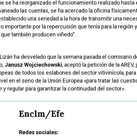
ue se ha reorganizado el funcionamiento realizado hasta 
neado las cuentas, se ha acercado la oficina físicamen
establecido una seriedad a la hora de transmitir una nece
vo importante por la repercusión que tenía para la región 
 que también producen viñedo”.
Lizán ha desvelado que la semana pasada el comisario d
o,
Janusz Wojciechowski
, aceptó la petición de la AREV, 
peas de todos los eslabones del sector vitivinícola, para
ivel en el seno de la Unión Europea «para tratar las cuest
 y regular para garantizar la continuidad del sector».
Enclm/Efe
Redes sociales: