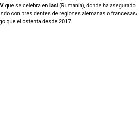
EV
que se celebra en
Iasi
(Rumanía), donde ha asegurado
ando con presidentes de regiones alemanas o francesas
go que el ostenta desde 2017.