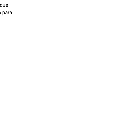
 que
» para