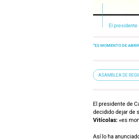
El presidente
"ES MOMENTO DE ABRIR
ASAMBLEA DE REGI
El presidente de 
decidido dejar de s
Vitícolas:
«es mome
Así lo ha anunciad