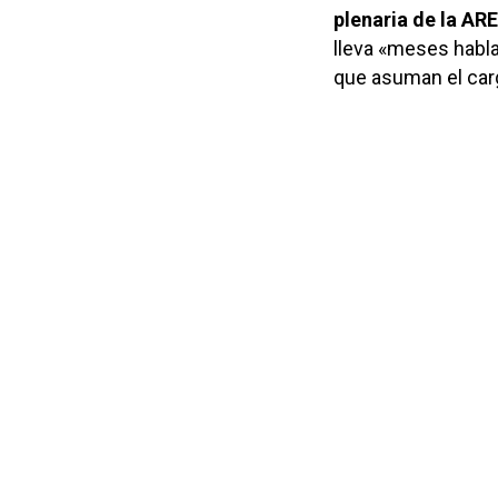
plenaria de la AR
lleva «meses habl
que asuman el car