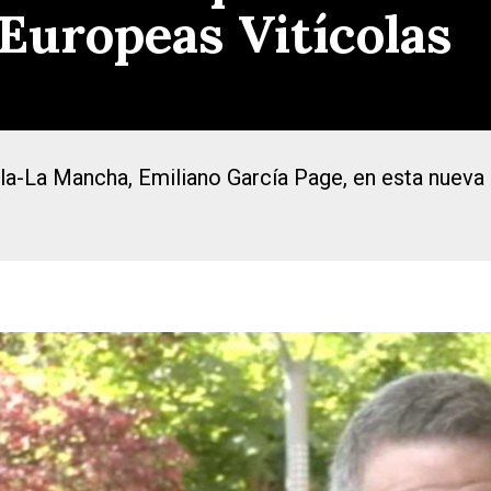
 Europeas Vitícolas
illa-La Mancha, Emiliano García Page, en esta nuev