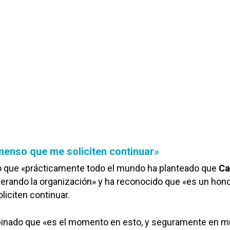
menso que me soliciten continuar»
 que «prácticamente todo el mundo ha planteado que
Cas
derando la organización» y ha reconocido que «es un hon
liciten continuar.
pinado que «es el momento en esto, y seguramente en 