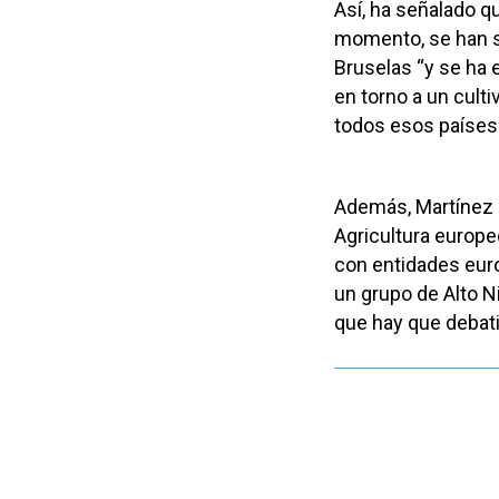
Así, ha señalado q
momento, se han sa
Bruselas “y se ha 
en torno a un culti
todos esos países
Además, Martínez 
Agricultura europe
con entidades euro
un grupo de Alto N
que hay que debatir