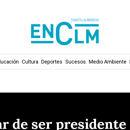
ucación
Cultura
Deportes
Sucesos
Medio Ambiente
ar de ser presidente