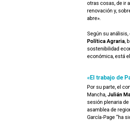
otras cosas, de ir
renovación y, sobr
abre».
Según su análisis,
Política Agraria
, 
sostenibilidad eco
económica, está el
«El trabajo de 
Por su parte, el co
Mancha,
Julián Ma
sesión plenaria de 
asamblea de region
García-Page “ha si