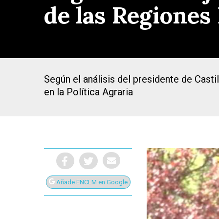
de las Regiones
Según el análisis del presidente de Cast
en la Política Agraria
Añade ENCLM en Google
Presiona Intro para buscar o ESC para cerrar