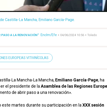
 de Castilla-La Mancha, Emiliano García-Page.
Enclm/Efe
-
-
 PASO A LA RENOVACIÓN"
04/06/2024 10:56
Toledo
ONES EUROPEAS VITIVINÍCOLAS
Castilla-La Mancha-La Mancha,
Emiliano García-Page
, ha
er el presidente de la
Asamblea de las Regiones Europ
nto de abrir paso a una renovación».
o este martes durante su participación en la
XXX sesión