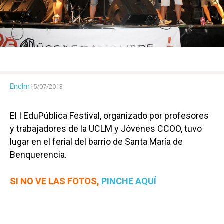
Enclm
15/07/2013
El I EduPública Festival, organizado por profesores
y trabajadores de la UCLM y Jóvenes CCOO, tuvo
lugar en el ferial del barrio de Santa María de
Benquerencia.
SI NO VE LAS FOTOS,
PINCHE AQUÍ