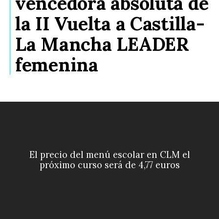
vencedora absoluta de
la II Vuelta a Castilla-
La Mancha LEADER
femenina
El precio del menú escolar en CLM el
próximo curso será de 4,77 euros