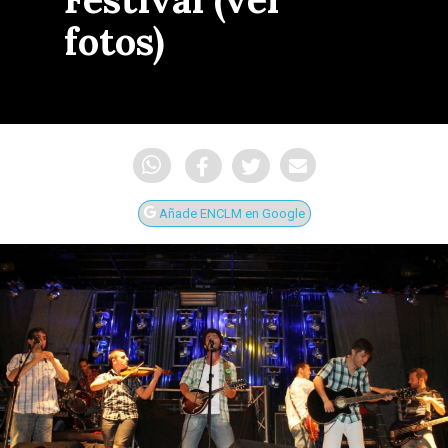
fotos)
Añade ENCLM en Google