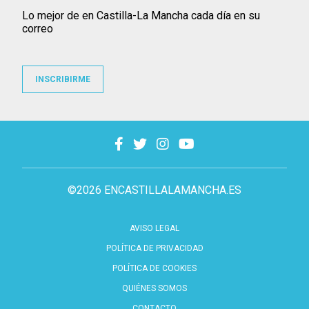
Lo mejor de en Castilla-La Mancha cada día en su
correo
INSCRIBIRME
©2026 ENCASTILLALAMANCHA.ES
AVISO LEGAL
POLÍTICA DE PRIVACIDAD
POLÍTICA DE COOKIES
QUIÉNES SOMOS
CONTACTO