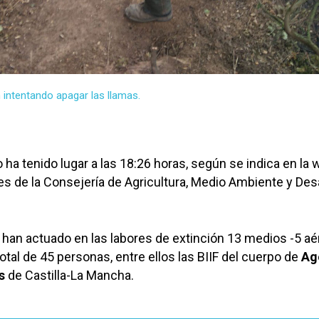
 intentando apagar las llamas.
 ha tenido lugar a las 18:26 horas, según se indica en la
es de la Consejería de Agricultura, Medio Ambiente y Desa
han actuado en las labores de extinción 13 medios -5 aé
total de 45 personas, entre ellos las BIIF del cuerpo de
Ag
s
de Castilla-La Mancha.