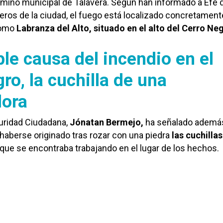
érmino municipal de Talavera. Según han informado a Efe
ros de la ciudad, el fuego está localizado concretament
como
Labranza del Alto, situado en el alto del Cerro Ne
le causa del incendio en el
ro, la cuchilla de una
ora
guridad Ciudadana,
Jónatan Bermejo,
ha señalado ademá
haberse originado tras rozar con una piedra
las cuchilla
que se encontraba trabajando en el lugar de los hechos.