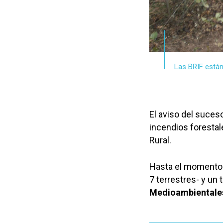
Las BRIF están
El aviso del suceso
incendios forestal
Rural.
Hasta el momento 
7 terrestres- y un 
Medioambientale