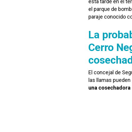
esta tarde en el t
el parque de bombe
paraje conocido 
La probab
Cerro Neg
cosechad
El concejal de Se
las llamas pueden 
una cosechadora