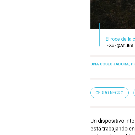
El roce de la 
Foto -
@AT_Brif
UNA COSECHADORA, P
CERRO NEGRO
Un dispositivo int
está trabajando en