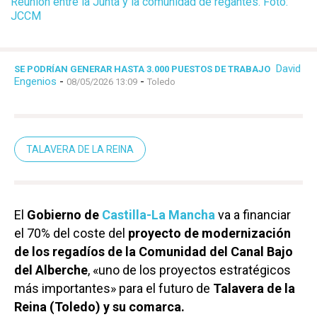
Reunión entre la Junta y la comunidad de regantes. Foto:
JCCM
David
SE PODRÍAN GENERAR HASTA 3.000 PUESTOS DE TRABAJO
Engenios
-
-
08/05/2026 13:09
Toledo
TALAVERA DE LA REINA
El
Gobierno de
Castilla-La Mancha
va a financiar
el 70% del coste del
proyecto de modernización
de los regadíos de la Comunidad del Canal Bajo
del Alberche
, «uno de los proyectos estratégicos
más importantes» para el futuro de
Talavera de la
Reina (Toledo) y su comarca.