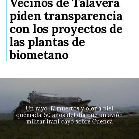
Vecinos de Talavera
piden transparencia
con los proyectos de
las plantas de
biometano
Un rayo, 17 muertos y olor a piel
quemada: 50 años del día que un avión
militar iraní cayó sobre Cuenca