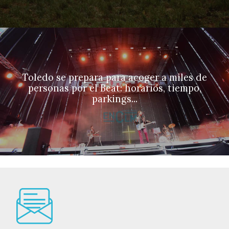
Toledo se prepara para acoger a miles de
personas por el Beat: horarios, tiempo,
parkings...