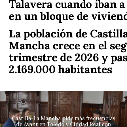
Talavera cuando iban a
en un bloque de vivien
La población de Castill
Mancha crece en el se
trimestre de 2026 y pa
2.169.000 habitantes
Castilla-La Mancha pide más frecuencias
de Avant en Toledo y Ciudad Real con