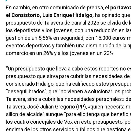
En cambio, en otro comunicado de prensa, el
portavo
el Consistorio, Luis Enrique Hidalgo,
ha opinado que 
presupuesto de Talavera de cara al 2025 se olvida de 
los deportistas y los jóvenes, con una reducción en la
gestión de un 5,56% en seguridad, con 15.000 euros 
eventos deportivos y también una disminución de la a
comercio en un 26% y a los jóvenes en un 23%.
“Un presupuesto que lleva a cabo estos recortes no e
presupuesto que sirva para cubrir las necesidades de l
considerado Hidalgo, que ha calificado estos presup
“desequilibrados”, que “no vienen a solucionar los pr
Talavera, sino a cubrir las necesidades personales» de
Talavera, José Julián Gregorio (PP), «quien necesita 
sillón de alcalde” aunque “para ello tenga que benefici
los cuatro concejales de Vox en este presupuesto, po
encima de los otros servicios públicos que gestiona el