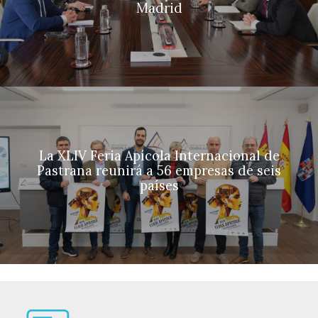
Madrid
La XLIV Feria Apícola Internacional de
Pastrana reunirá a 56 empresas de seis
países