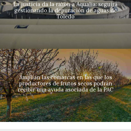
La justicia da la razón a Aqualia: seguirá
gestionando la depuración de aguas de
Toledo
Amplían las comarcas en las que los
productores de frutos secos podrán
recibir una ayuda asociada de la PAC