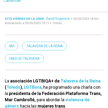
Cambrollé
David Engenios
-
ESTE VIERNES EN LA UNED
05/03/2025 18:56
|
-
Actualizado a 05/03/2025 19:11
Toledo
8M
TALAVERA DE LA REINA
UNED DE TALAVERA
La
asociación LGTBIQA+ de
Talavera de la Reina
(
Toledo
)
,
LGTBora
, ha programado una charla con
la
presidenta de la Federación Plataforma Trans,
Mar Cambrollé,
para abordar la
violencia de
género
hacia las
mujeres trans
.