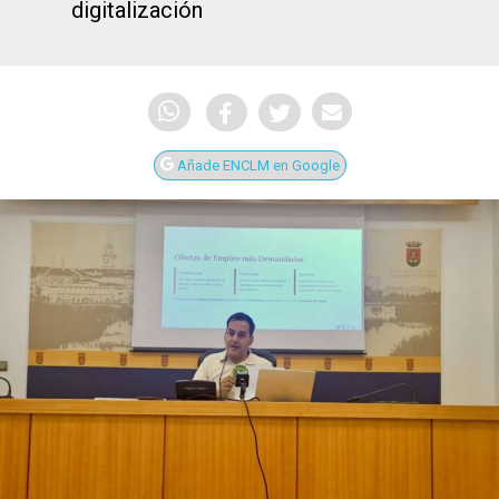
digitalización
Añade ENCLM en Google