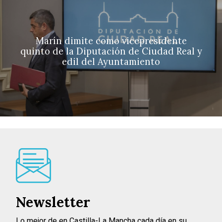
Marín dimite como vicepresidente
quinto de la Diputación de Ciudad Real y
edil del Ayuntamiento
Newsletter
Lo mejor de en Castilla-La Mancha cada día en su