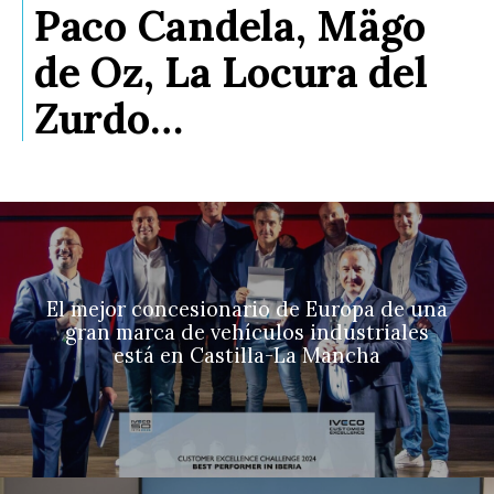
Paco Candela, Mägo
de Oz, La Locura del
Zurdo…
El mejor concesionario de Europa de una
gran marca de vehículos industriales
está en Castilla-La Mancha