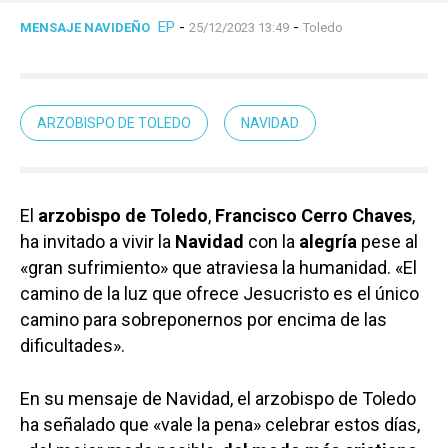
EP
-
-
MENSAJE NAVIDEÑO
25/12/2023 13:49
Toledo
ARZOBISPO DE TOLEDO
NAVIDAD
El
arzobispo de Toledo
,
Francisco Cerro Chaves
,
ha invitado a vivir la
Navidad
con la
alegría
pese al
«gran sufrimiento» que atraviesa la humanidad. «El
camino de la luz que ofrece Jesucristo es el único
camino para sobreponernos por encima de las
dificultades».
En su mensaje de Navidad, el arzobispo de Toledo
ha señalado que «vale la pena» celebrar estos días,