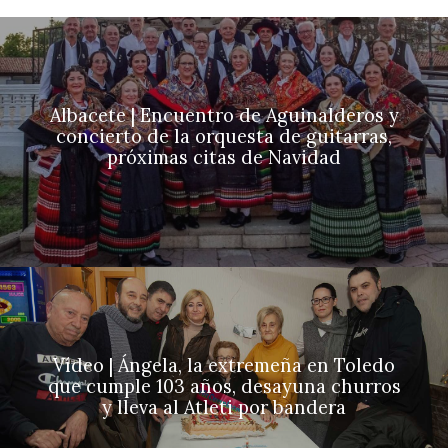
Albacete | Encuentro de Aguinalderos y
concierto de la orquesta de guitarras,
próximas citas de Navidad
Vídeo | Ángela, la extremeña en Toledo
que cumple 103 años, desayuna churros
y lleva al Atleti por bandera