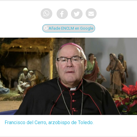
Añade ENCLM en Google
Francisco del Cerro, arzobispo de Toledo.