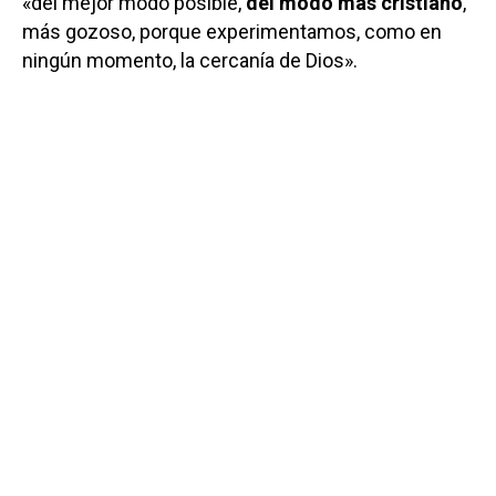
«del mejor modo posible,
del modo más cristiano
,
más gozoso, porque experimentamos, como en
ningún momento, la cercanía de Dios».