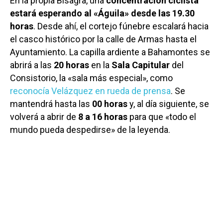
En la propia Bisagra, una
concentración ciclista
estará esperando al «Águila» desde las 19.30
horas
. Desde ahí, el cortejo fúnebre escalará hacia
el casco histórico por la calle de Armas hasta el
Ayuntamiento. La capilla ardiente a Bahamontes se
abrirá a las
20 horas
en la
Sala Capitular
del
Consistorio, la «sala más especial», como
reconocía Velázquez en rueda de prensa
. Se
mantendrá hasta las
00 horas
y, al día siguiente, se
volverá a abrir de
8 a 16 horas
para que «todo el
mundo pueda despedirse» de la leyenda.