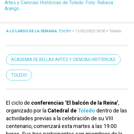
Artes y Ciencias Históricas de Toledo. Foto: Rebeca
Arango.
Enclm
-
-
A LO LARGO DE LA SEMANA
11/02/2025 18:50
Toledo
ACADEMIA DE BELLAS ARTES Y CIENCIAS HISTÓRICAS
TOLEDO
El ciclo de
conferencias
‘El balcón de la Reina’
,
organizado por la
Catedral de
Toledo
dentro de las
actividades previas a la celebración de su VIII
centenario, comenzará esta martes a las 19:00
horas. Sus tres participantes son miembros de la