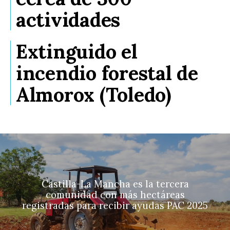
actividades
Extinguido el
incendio forestal de
Almorox (Toledo)
Castilla-La Mancha es la tercera
comunidad con más hectáreas
registradas para recibir ayudas PAC 2025