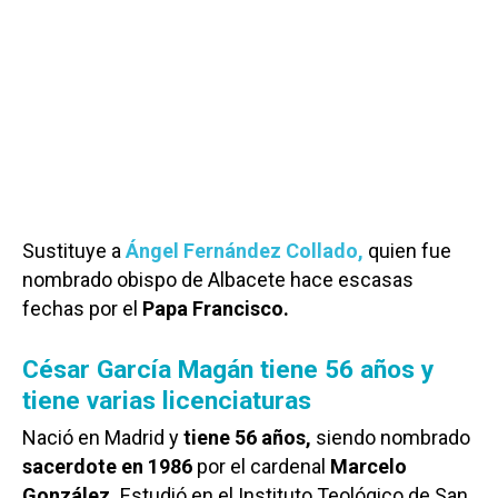
Sustituye a
Ángel Fernández Collado,
quien fue
nombrado obispo de Albacete hace escasas
fechas por el
Papa Francisco.
César García Magán tiene 56 años y
tiene varias licenciaturas
Nació en Madrid y
tiene 56 años,
siendo nombrado
sacerdote en 1986
por el cardenal
Marcelo
González.
Estudió en el Instituto Teológico de San