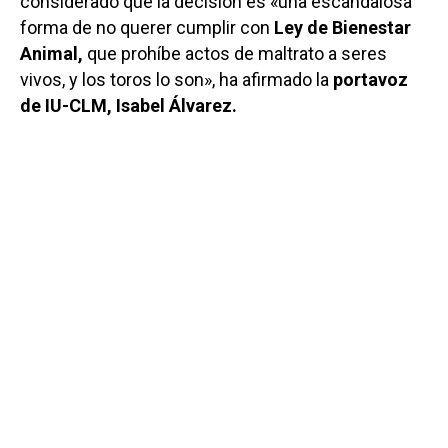
considerado que la decisión es «una escandalosa
forma de no querer cumplir con
Ley de Bienestar
Animal,
que prohíbe actos de maltrato a seres
vivos, y los toros lo son», ha afirmado la
portavoz
de IU-CLM, Isabel Álvarez.