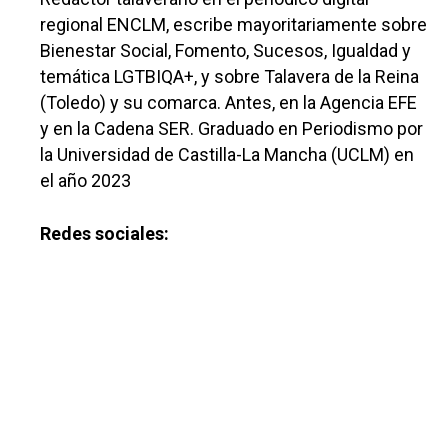
regional ENCLM, escribe mayoritariamente sobre
Bienestar Social, Fomento, Sucesos, Igualdad y
temática LGTBIQA+, y sobre Talavera de la Reina
(Toledo) y su comarca. Antes, en la Agencia EFE
y en la Cadena SER. Graduado en Periodismo por
la Universidad de Castilla-La Mancha (UCLM) en
el año 2023
Redes sociales:
Castilla-La Manch
Toledo
Sanidad
Ciudad Real
Economía