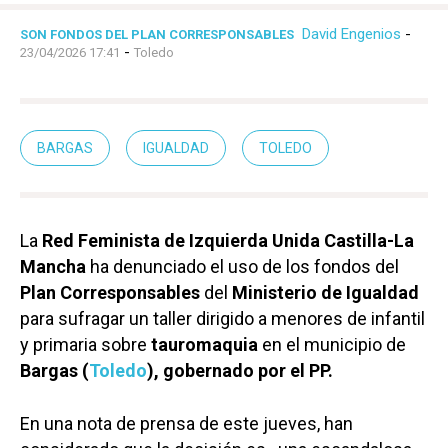
David Engenios
-
SON FONDOS DEL PLAN CORRESPONSABLES
-
23/04/2026 17:41
Toledo
BARGAS
IGUALDAD
TOLEDO
La
Red Feminista de Izquierda Unida Castilla-La
Mancha
ha denunciado el uso de los fondos del
Plan Corresponsables
del
Ministerio de Igualdad
para sufragar un taller dirigido a menores de infantil
y primaria sobre
tauromaquia
en el municipio de
Bargas (
Toledo
), gobernado por el PP.
En una nota de prensa de este jueves, han