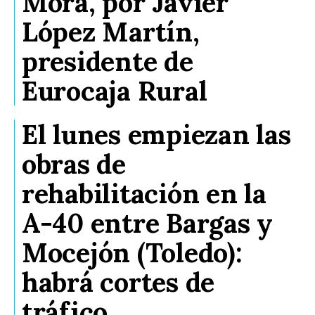
Mora, por Javier
López Martín,
presidente de
Eurocaja Rural
El lunes empiezan las
obras de
rehabilitación en la
A-40 entre Bargas y
Mocejón (Toledo):
habrá cortes de
tráfico