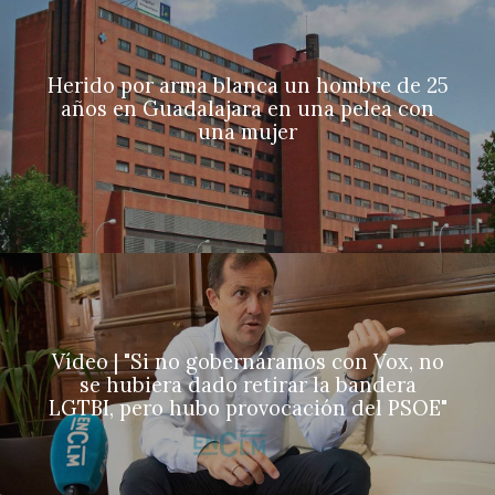
Herido por arma blanca un hombre de 25
años en Guadalajara en una pelea con
una mujer
Vídeo | "Si no gobernáramos con Vox, no
se hubiera dado retirar la bandera
LGTBI, pero hubo provocación del PSOE"