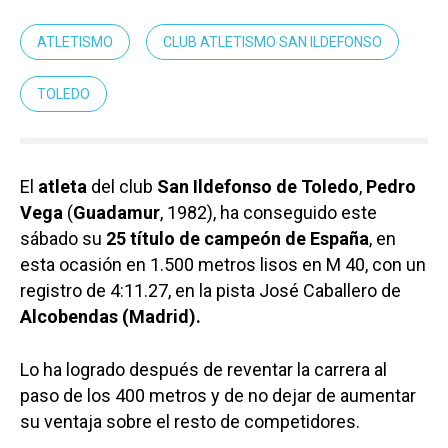
ATLETISMO
CLUB ATLETISMO SAN ILDEFONSO
TOLEDO
El
atleta
del club
San Ildefonso de Toledo
,
Pedro
Vega
(
Guadamur
, 1982), ha conseguido este
sábado su
25 título de campeón de España
, en
esta ocasión en 1.500 metros lisos en M 40, con un
registro de 4:11.27, en la pista José Caballero de
Alcobendas (Madrid).
Lo ha logrado después de reventar la carrera al
paso de los 400 metros y de no dejar de aumentar
su ventaja sobre el resto de competidores.