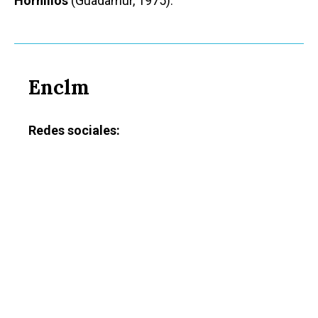
Hornillos
(Guadamur, 1975).
Enclm
Redes sociales: