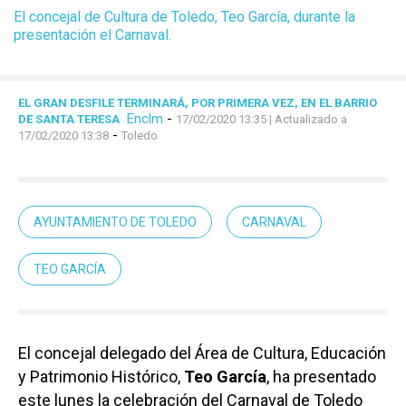
El concejal de Cultura de Toledo, Teo García, durante la
presentación el Carnaval.
EL GRAN DESFILE TERMINARÁ, POR PRIMERA VEZ, EN EL BARRIO
Enclm
-
DE SANTA TERESA
17/02/2020 13:35
| Actualizado a
-
17/02/2020 13:38
Toledo
AYUNTAMIENTO DE TOLEDO
CARNAVAL
TEO GARCÍA
El concejal delegado del Área de Cultura, Educación
y Patrimonio Histórico,
Teo García
, ha presentado
este lunes la celebración del Carnaval de Toledo