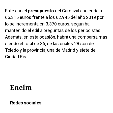
Este año el
presupuesto
del Carnaval asciende a
66.315 euros frente a los 62.945 del año 2019 por
lo se incrementa en 3.370 euros, según ha
mantenido el edil a preguntas de los periodistas.
Además, en esta ocasión, habrá una comparsa más
siendo el total de 36, de las cuales 28 son de
Toledo y la provincia, una de Madrid y siete de
Ciudad Real.
Enclm
Castilla-La Manch
Redes sociales:
Toledo
Sanidad