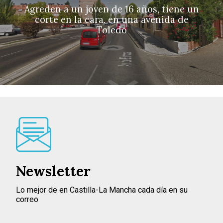
Agreden a un joven de 16 años, tiene un
corte en la cara, en una avenida de
Toledo
Newsletter
Lo mejor de en Castilla-La Mancha cada día en su
correo