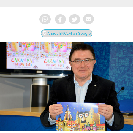
Añade ENCLM en Google