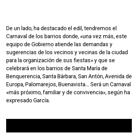
De un lado, ha destacado el edil, tendremos el
Carnaval de los barrios donde, «una vez más, este
equipo de Gobierno atiende las demandas y
sugerencias de los vecinos y vecinas de la ciudad
para la organización de sus fiestas» y que se
celebrará en los barrios de Santa María de
Benquerencia, Santa Bárbara, San Antón, Avenida de
Europa, Palomarejos, Buenavista… Será un Carnaval
«más próximo, familiar y de convivencia», según ha
expresado García.
Reproductor
00:00
00:00
de
audio