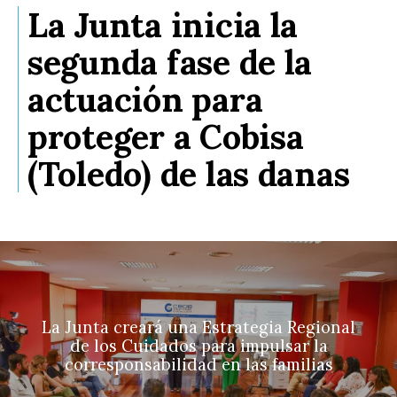
La Junta inicia la
segunda fase de la
actuación para
proteger a Cobisa
(Toledo) de las danas
La Junta creará una Estrategia Regional
de los Cuidados para impulsar la
corresponsabilidad en las familias