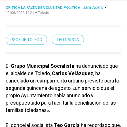
Sara Acero
-
CRITICA LA FALTA DE VOLUNTAD POLÍTICA
-
12/06/2026 14:21
Toledo
PSOE DE TOLEDO
TEO GARCÍA
El
Grupo Municipal Socialista
ha denunciado que
el alcalde de Toledo,
Carlos Velázquez
, ha
cancelado un campamento urbano previsto para la
segunda quincena de agosto, «un servicio que el
propio Ayuntamiento había anunciado y
presupuestado para facilitar la conciliación de las
familias toledanas».
El concejal socialista
Teo García
ha recordado que,