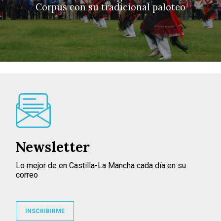
Corpus con su tradicional paloteo
Newsletter
Lo mejor de en Castilla-La Mancha cada día en su
correo
INSCRIBIRME