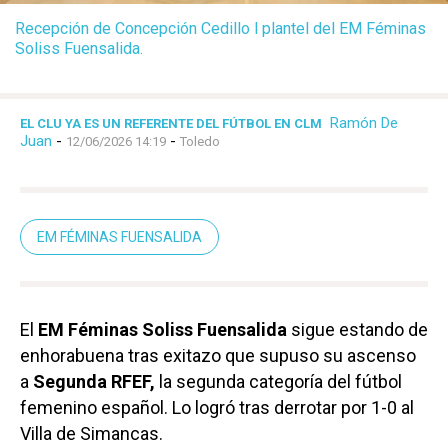
Recepción de Concepción Cedillo l plantel del EM Féminas
Soliss Fuensalida.
Ramón De
EL CLU YA ES UN REFERENTE DEL FÚTBOL EN CLM
Juan
-
-
12/06/2026 14:19
Toledo
EM FÉMINAS FUENSALIDA
El
EM Féminas Soliss Fuensalida
sigue estando de
enhorabuena tras exitazo que supuso su ascenso
a
Segunda RFEF,
la segunda categoría del fútbol
femenino español. Lo logró tras derrotar por 1-0 al
Villa de Simancas.