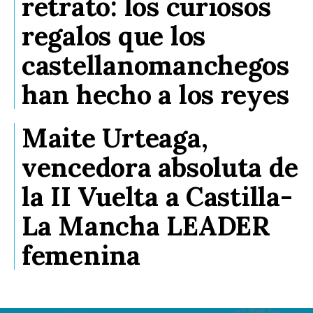
retrato: los curiosos
regalos que los
castellanomanchegos
han hecho a los reyes
Maite Urteaga,
vencedora absoluta de
la II Vuelta a Castilla-
La Mancha LEADER
femenina