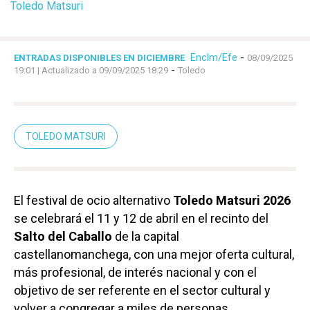
Toledo Matsuri
Enclm/Efe
-
ENTRADAS DISPONIBLES EN DICIEMBRE
08/09/2025
-
19:01
| Actualizado a 09/09/2025 18:29
Toledo
TOLEDO MATSURI
El festival de ocio alternativo
Toledo Matsuri
2026
se celebrará el 11 y 12 de abril en el recinto del
Salto del Caballo
de la capital
castellanomanchega, con una mejor oferta cultural,
más profesional, de interés nacional y con el
objetivo de ser referente en el sector cultural y
volver a congregar a miles de personas.