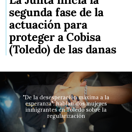
segunda fase de la
actuación para
proteger a Cobisa
(Toledo) de las danas
"De la desesperación máxima a la
esperanza": hablan dos mujeres
inmigrantes en Toledo sobre la
regularización