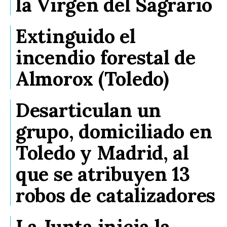
la Virgen del Sagrario
Extinguido el
incendio forestal de
Almorox (Toledo)
Desarticulan un
grupo, domiciliado en
Toledo y Madrid, al
que se atribuyen 13
robos de catalizadores
La Junta inicia la