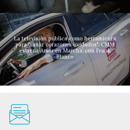
La televisión pública como herramienta
para "sanar corazones oxidados": CMM
estrena Amor en Marcha, con Frank
Blanco