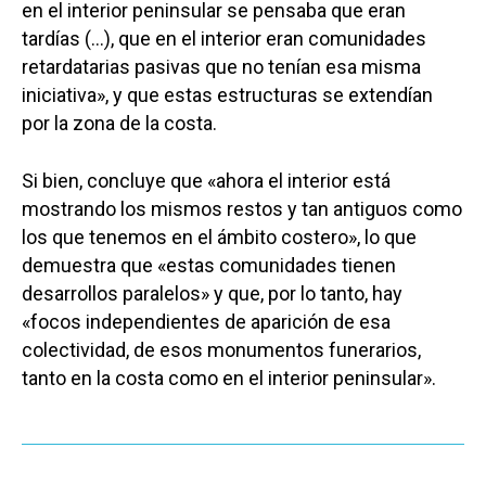
en el interior peninsular se pensaba que eran
Sucesos
tardías (…), que en el interior eran comunidades
Medio Ambiente
retardatarias pasivas que no tenían esa misma
iniciativa», y que estas estructuras se extendían
Planeta Rural
por la zona de la costa.
Especiales
Si bien, concluye que «ahora el interior está
Política
mostrando los mismos restos y tan antiguos como
Galerías
los que tenemos en el ámbito costero», lo que
demuestra que «estas comunidades tienen
desarrollos paralelos» y que, por lo tanto, hay
«focos independientes de aparición de esa
colectividad, de esos monumentos funerarios,
tanto en la costa como en el interior peninsular».