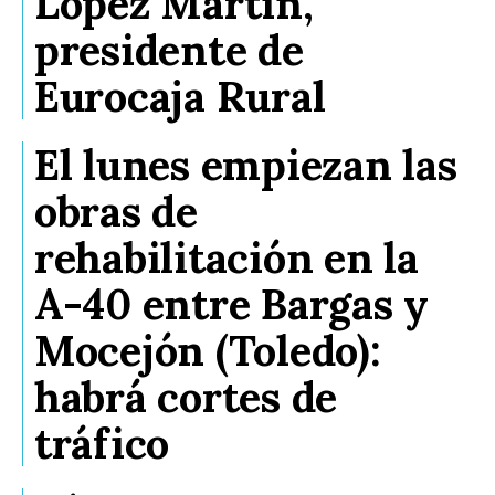
López Martín,
presidente de
Eurocaja Rural
El lunes empiezan las
obras de
rehabilitación en la
A-40 entre Bargas y
Mocejón (Toledo):
habrá cortes de
tráfico