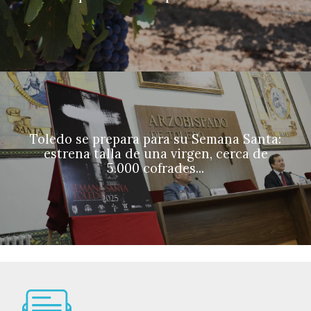
Toledo se prepara para su Semana Santa:
estrena talla de una virgen, cerca de
5.000 cofrades...