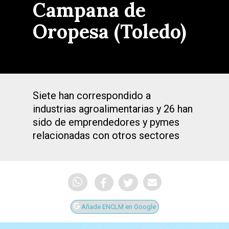
Campana de
Oropesa (Toledo)
Siete han correspondido a
industrias agroalimentarias y 26 han
sido de emprendedores y pymes
relacionadas con otros sectores
Añade ENCLM en Google