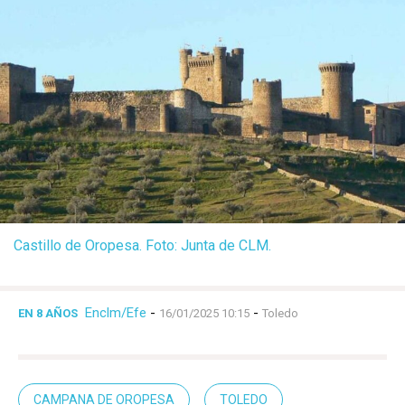
Castillo de Oropesa. Foto: Junta de CLM.
Enclm/Efe
-
-
EN 8 AÑOS
16/01/2025 10:15
Toledo
CAMPANA DE OROPESA
TOLEDO