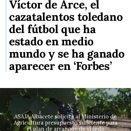
Víctor de Arce, el
cazatalentos toledano
del fútbol que ha
estado en medio
mundo y se ha ganado
aparecer en ‘Forbes’
ASAJA Albacete solicita al Ministerio de
Agricultura presupuesto suficiente para
el plan de arranque de viñedo