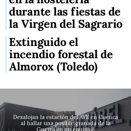
durante las fiestas de
la Virgen del Sagrario
Extinguido el
incendio forestal de
Almorox (Toledo)
Desalojan la estación del AVE en Cuenca
al hallar una posible granada de la
Guerra en un equipaje