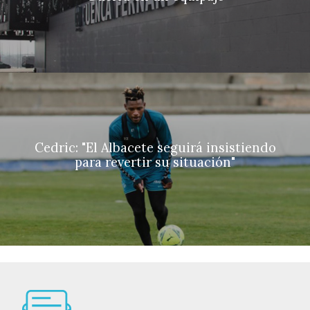
Cedric: "El Albacete seguirá insistiendo
para revertir su situación"