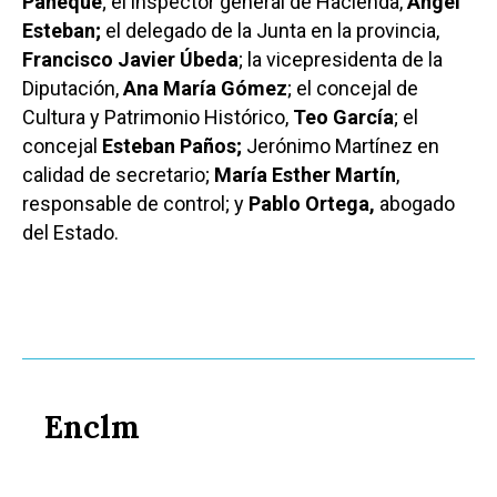
Paneque
; el inspector general de Hacienda,
Ángel
Esteban;
el delegado de la Junta en la provincia,
Francisco Javier Úbeda
; la vicepresidenta de la
Diputación,
Ana María Gómez
; el concejal de
Cultura y Patrimonio Histórico,
Teo García
; el
concejal
Esteban Paños;
Jerónimo Martínez en
calidad de secretario;
María Esther Martín
,
responsable de control; y
Pablo Ortega,
abogado
del Estado.
Enclm