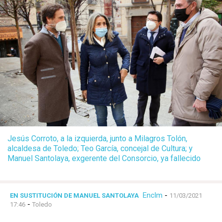
Jesús Corroto, a la izquierda, junto a Milagros Tolón,
alcaldesa de Toledo; Teo García, concejal de Cultura; y
Manuel Santolaya, exgerente del Consorcio, ya fallecido
Enclm
-
EN SUSTITUCIÓN DE MANUEL SANTOLAYA
11/03/2021
-
17:46
Toledo