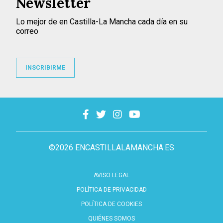
Newsletter
Lo mejor de en Castilla-La Mancha cada día en su
correo
INSCRIBIRME
©2026 ENCASTILLALAMANCHA.ES
AVISO LEGAL
POLÍTICA DE PRIVACIDAD
POLÍTICA DE COOKIES
QUIÉNES SOMOS