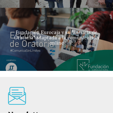
Fundación Eurocaja y su "Escuela de
Oratoria" adaptada a la comunicación
online