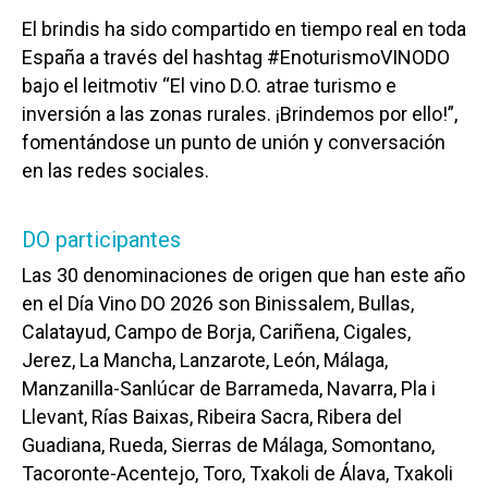
El brindis ha sido compartido en tiempo real en toda
España a través del hashtag #EnoturismoVINODO
bajo el leitmotiv “El vino D.O. atrae turismo e
inversión a las zonas rurales. ¡Brindemos por ello!”,
fomentándose un punto de unión y conversación
en las redes sociales.
DO participantes
Las 30 denominaciones de origen que han este año
en el Día Vino DO 2026 son Binissalem, Bullas,
Calatayud, Campo de Borja, Cariñena, Cigales,
Jerez, La Mancha, Lanzarote, León, Málaga,
Manzanilla-Sanlúcar de Barrameda, Navarra, Pla i
Llevant, Rías Baixas, Ribeira Sacra, Ribera del
Guadiana, Rueda, Sierras de Málaga, Somontano,
Tacoronte-Acentejo, Toro, Txakoli de Álava, Txakoli