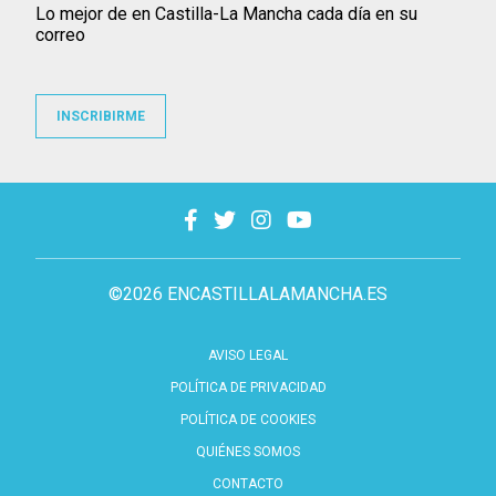
Lo mejor de en Castilla-La Mancha cada día en su
correo
INSCRIBIRME
©2026 ENCASTILLALAMANCHA.ES
AVISO LEGAL
POLÍTICA DE PRIVACIDAD
POLÍTICA DE COOKIES
QUIÉNES SOMOS
CONTACTO