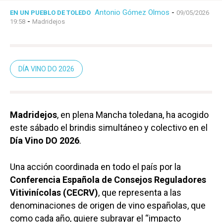
Antonio Gómez Olmos
-
EN UN PUEBLO DE TOLEDO
09/05/2026
-
19:58
Madridejos
DÍA VINO DO 2026
Madridejos
, en plena Mancha toledana, ha acogido
este sábado el brindis simultáneo y colectivo en el
Día Vino DO 2026
.
Una acción coordinada en todo el país por la
Conferencia Española de Consejos Reguladores
Vitivinícolas (CECRV)
, que representa a las
denominaciones de origen de vino españolas, que
como cada año, quiere subrayar el “impacto