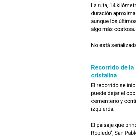
La ruta, 14 kilómet
duración aproxim
aunque los últimos 
algo más costosa.
No está señalizada
Recorrido de la 
cristalina
El recorrido se ini
puede dejar el coch
cementerio y conti
izquierda.
El paisaje que bri
Robledo”, San Pabl