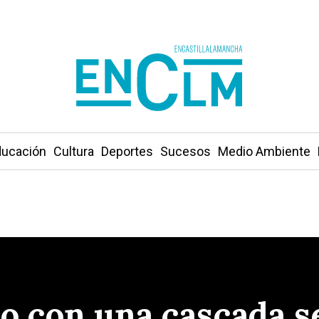
ucación
Cultura
Deportes
Sucesos
Medio Ambiente
do con una cascada s