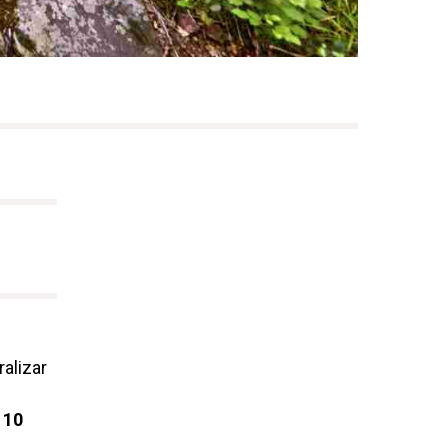
alizar
 10