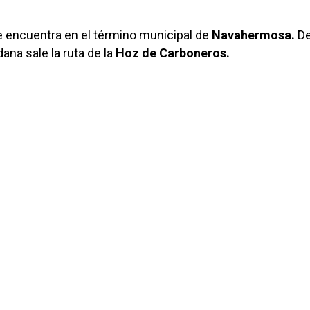
 encuentra en el término municipal de
Navahermosa.
D
dana sale la ruta de la
Hoz de Carboneros.