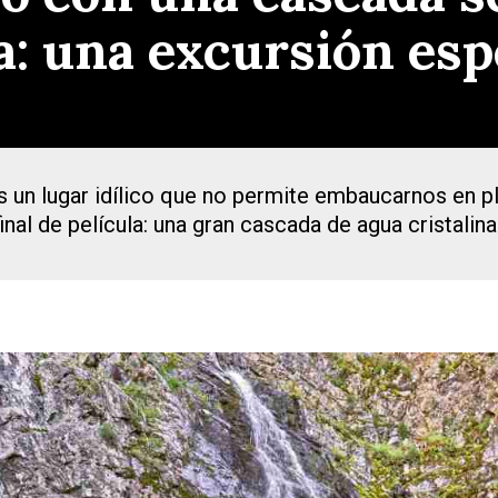
a: una excursión esp
n lugar idílico que no permite embaucarnos en ple
inal de película: una gran cascada de agua cristalin