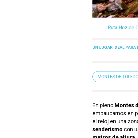
Ruta Hoz de C
UN LUGAR IDEAL PARA
MONTES DE TOLED
En pleno
Montes d
embaucarnos en ple
el reloj en una zo
senderismo
con un
metros de altura.