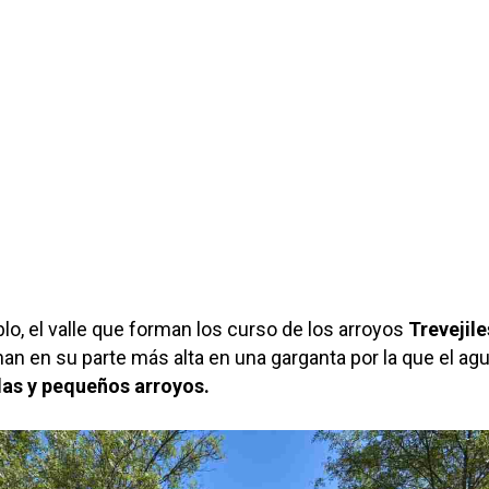
blo, el valle que forman los curso de los arroyos
Trevejile
an en su parte más alta en una garganta por la que el ag
as y pequeños arroyos.