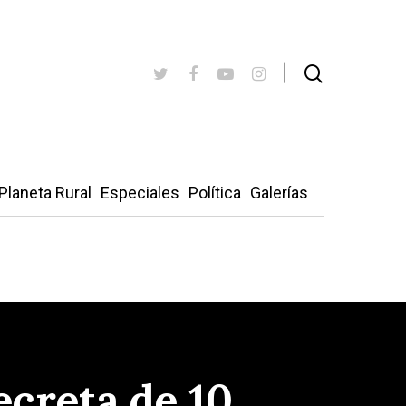
Planeta Rural
Especiales
Política
Galerías
ecreta de 10