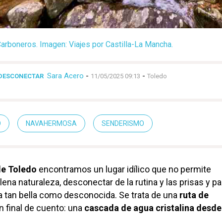
arboneros. Imagen: Viajes por Castilla-La Mancha.
Sara Acero
-
-
 DESCONECTAR
11/05/2025 09:13
Toledo
O
NAVAHERMOSA
SENDERISMO
e Toledo
encontramos un lugar idílico que no permite
na naturaleza, desconectar de la rutina y las prisas y par
na tan bella como desconocida. Se trata de una
ruta de
 final de cuento: una
cascada de agua cristalina desde