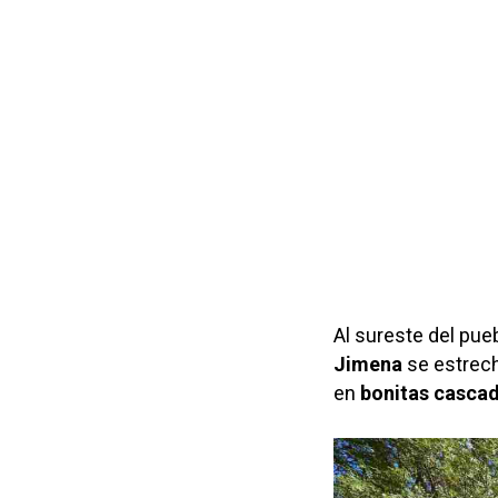
Al sureste del pue
Jimena
se estrech
en
bonitas cascad