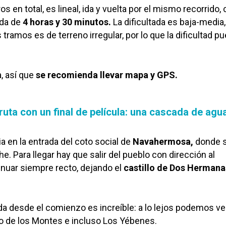
ros en total, es lineal, ida y vuelta por el mismo recorrido,
ada de
4 horas y 30 minutos.
La dificultada es baja-media,
tramos es de terreno irregular, por lo que la dificultad p
, así que
se recomienda llevar mapa y GPS.
ruta con un final de película: una cascada de agu
cia en la entrada del coto social de
Navahermosa,
donde 
e. Para llegar hay que salir del pueblo con dirección al
nuar siempre recto, dejando el
castillo de Dos Hermana
nda desde el comienzo es increíble: a lo lejos podemos ver
o de los Montes e incluso Los Yébenes.