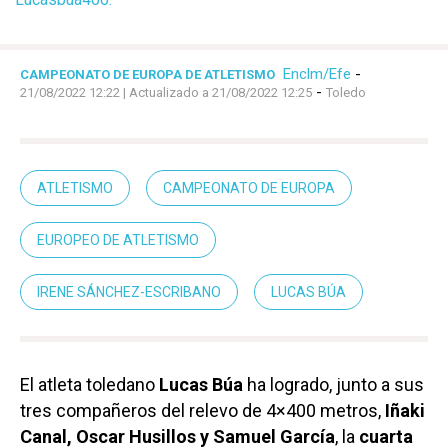
Enclm/Efe
-
CAMPEONATO DE EUROPA DE ATLETISMO
-
21/08/2022 12:22
| Actualizado a 21/08/2022 12:25
Toledo
ATLETISMO
CAMPEONATO DE EUROPA
EUROPEO DE ATLETISMO
IRENE SÁNCHEZ-ESCRIBANO
LUCAS BÚA
El atleta toledano
Lucas Búa
ha logrado, junto a sus
tres compañeros del relevo de 4×400 metros,
Iñaki
Canal, Oscar Husillos y Samuel García
, la
cuarta