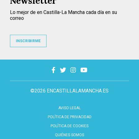
Newsletter
Lo mejor de en Castilla-La Mancha cada día en su
correo
INSCRIBIRME
©2026 ENCASTILLALAMANCHA.ES
AVISO LEGAL
POLÍTICA DE PRIVACIDAD
POLÍTICA DE COOKIES
QUIÉNES SOMOS