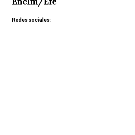
Enclm/Efe
Redes sociales: