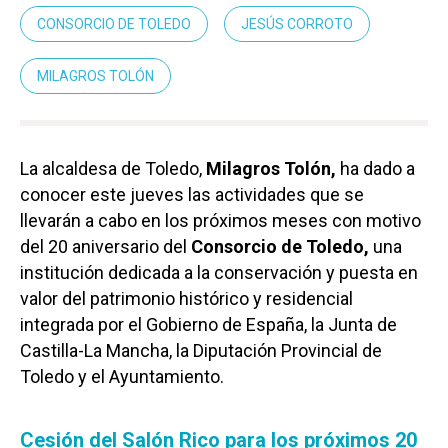
CONSORCIO DE TOLEDO
JESÚS CORROTO
MILAGROS TOLÓN
La alcaldesa de Toledo,
Milagros Tolón,
ha dado a
conocer este jueves las actividades que se
llevarán a cabo en los próximos meses con motivo
del 20 aniversario del
Consorcio de Toledo,
una
institución dedicada a la conservación y puesta en
valor del patrimonio histórico y residencial
integrada por el Gobierno de España, la Junta de
Castilla-La Mancha, la Diputación Provincial de
Toledo y el Ayuntamiento.
Cesión del Salón Rico para los próximos 20