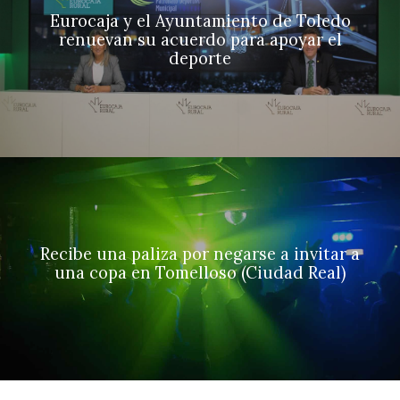
Eurocaja y el Ayuntamiento de Toledo
renuevan su acuerdo para apoyar el
deporte
Recibe una paliza por negarse a invitar a
una copa en Tomelloso (Ciudad Real)