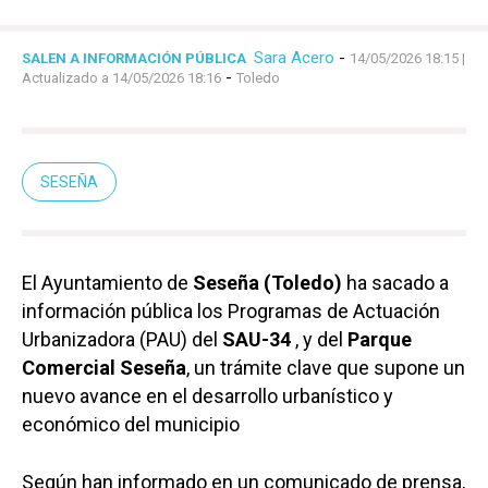
Sara Acero
-
SALEN A INFORMACIÓN PÚBLICA
14/05/2026 18:15
|
-
Actualizado a 14/05/2026 18:16
Toledo
SESEÑA
El Ayuntamiento de
Seseña (Toledo)
ha sacado a
información pública los Programas de Actuación
Urbanizadora (PAU) del
SAU-34
, y del
Parque
Comercial Seseña
, un trámite clave que supone un
nuevo avance en el desarrollo urbanístico y
económico del municipio
Según han informado en un comunicado de prensa,