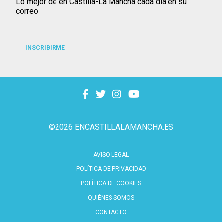
Lo mejor de en Castilla-La Mancha cada día en su
correo
INSCRIBIRME
©2026 ENCASTILLALAMANCHA.ES
AVISO LEGAL
POLÍTICA DE PRIVACIDAD
POLÍTICA DE COOKIES
QUIÉNES SOMOS
CONTACTO