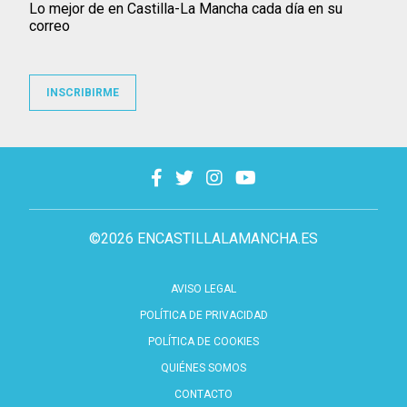
Lo mejor de en Castilla-La Mancha cada día en su
correo
INSCRIBIRME
©2026 ENCASTILLALAMANCHA.ES
AVISO LEGAL
POLÍTICA DE PRIVACIDAD
POLÍTICA DE COOKIES
QUIÉNES SOMOS
CONTACTO