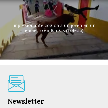
Impresionante cogida a un joven en un
encierro en Bargas (Toledo)
Newsletter