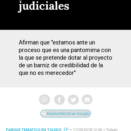
judiciales
Afirman que "estamos ante un
proceso que es una pantomima con
la que se pretende dotar al proyecto
de un barniz de credibilidad de la
que no es merecedor"
Añade ENCLM en Google
EP
-
-
PARQUE TEMÁTICO EN TOLEDO
17/09/2018 12:06
Toledo