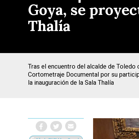
Goya, se proyect
Thalía
Tras el encuentro del alcalde de Toledo 
Cortometraje Documental por su participa
la inauguración de la Sala Thalía
Presiona Intro para buscar o ESC para cerrar