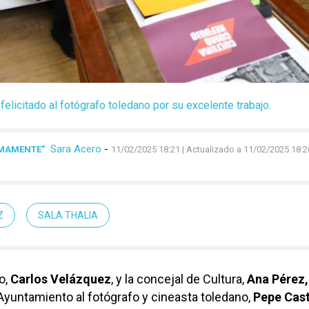
elicitado al fotógrafo toledano por su excelente trabajo.
Sara Acero
-
IMAMENTE"
11/02/2025 18:21
| Actualizado a 11/02/2025 18:2
Z
SALA THALIA
o,
Carlos Velázquez
, y la concejal de Cultura,
Ana Pérez,
 Ayuntamiento al fotógrafo y cineasta toledano,
Pepe Cas