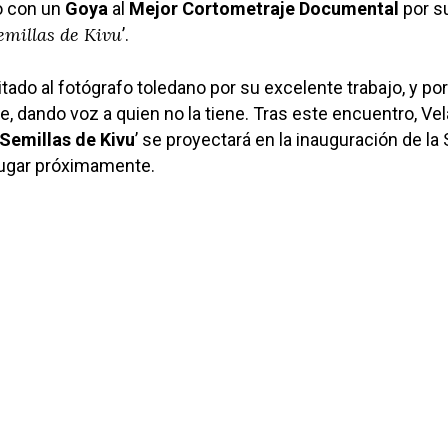
o con un
Goya
al
Mejor Cortometraje Documental
por s
emillas de Kivu
’.
tado al fotógrafo toledano por su excelente trabajo, y po
te, dando voz a quien no la tiene. Tras este encuentro, V
Semillas de Kivu
’ se proyectará en la inauguración de la 
lugar próximamente.