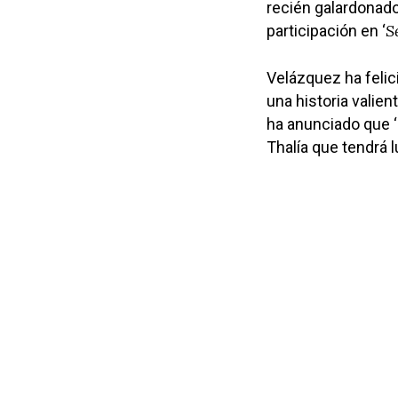
recién galardonad
S
participación en ‘
Velázquez ha felici
una historia valien
ha anunciado que ‘
Thalía que tendrá 