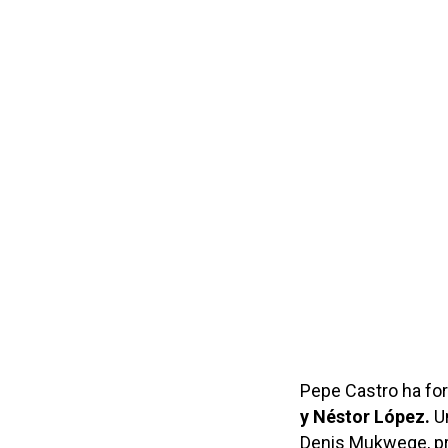
Pepe Castro ha for
y Néstor López.
Un
Denis Mukwege, pre