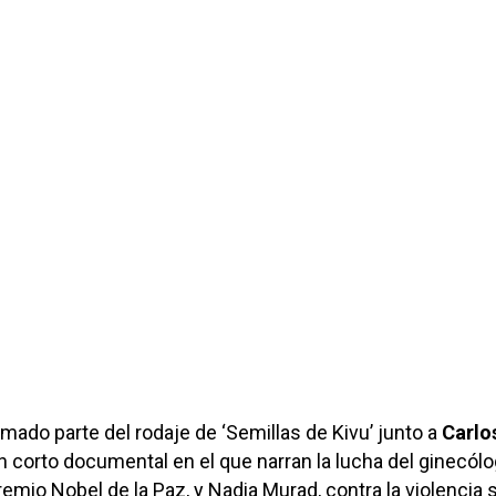
mado parte del rodaje de ‘Semillas de Kivu’ junto a
Carlo
 corto documental en el que narran la lucha del ginecól
mio Nobel de la Paz, y Nadia Murad, contra la violencia 