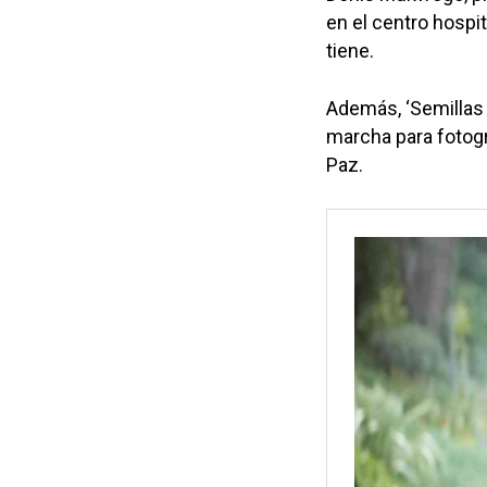
en el centro hospit
tiene.
Además, ‘Semillas 
marcha para fotogr
Paz.